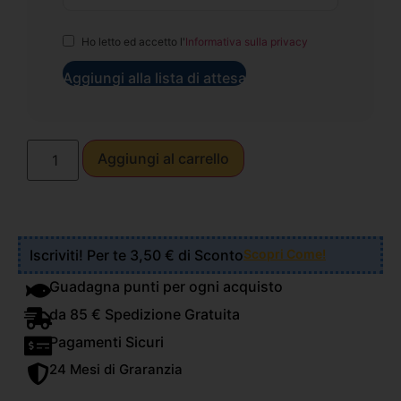
Ho letto ed accetto l'
Informativa sulla privacy
Aggiungi alla lista di attesa
Aggiungi al carrello
Iscriviti! Per te 3,50 € di Sconto
Scopri Come!
Guadagna punti per ogni acquisto
da 85 € Spedizione Gratuita
Pagamenti Sicuri
24 Mesi di Graranzia