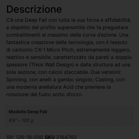
Descrizione
C’è una Deep Fall con tutta la sua forza e affidabilità,
a dispetto del profilo supersottile che fa pregustare
combattimenti al massimo della curva d’azione. Una
fantastica creazione della tecnologia, con il tessuto
di carbonio CX-1 Micro Pitch, estremamente leggero,
reattivo e sensibile, caratterizzato da pareti a doppio
spessore (Thick Wall Design) e dalla struttura ad una
sola sezione, con calcio staccabile. Due versioni:
Spinning, con anelli a gambo singolo; Casting, con
una moderna anellatura Acid che previene la
rotazione del fusto sotto sforzo.
Modello Deep Fall
6'6'' – 100 g
Rif:
126-19-200
SKU
2164760