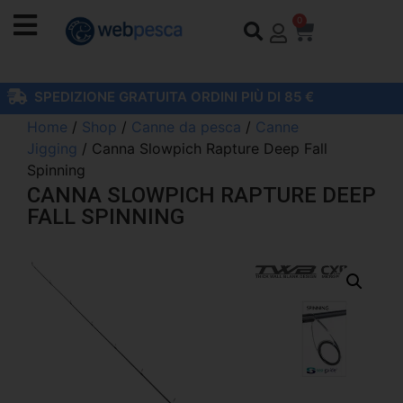
0
SPEDIZIONE GRATUITA ORDINI PIÙ DI 85 €
Home
/
Shop
/
Canne da pesca
/
Canne
Jigging
/ Canna Slowpich Rapture Deep Fall
Spinning
CANNA SLOWPICH RAPTURE DEEP
FALL SPINNING