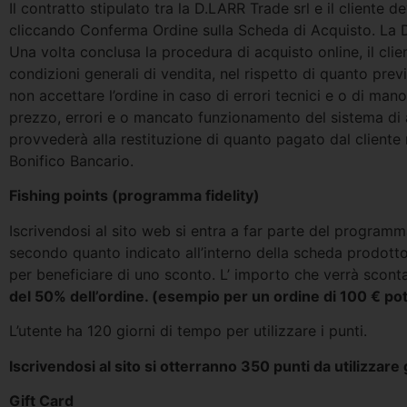
Il contratto stipulato tra la D.LARR Trade srl e il cliente 
cliccando Conferma Ordine sulla Scheda di Acquisto. La D
Una volta conclusa la procedura di acquisto online, il cl
condizioni generali di vendita, nel rispetto di quanto pre
non accettare l’ordine in caso di errori tecnici e o di man
prezzo, errori e o mancato funzionamento del sistema di a
provvederà alla restituzione di quanto pagato dal cliente
Bonifico Bancario.
Fishing points (programma fidelity)
Iscrivendosi al sito web si entra a far parte del program
secondo quanto indicato all’interno della scheda prodotto
per beneficiare di uno sconto. L’ importo che verrà scont
del 50% dell’ordine. (esempio per un ordine di 100 € pot
L’utente ha 120 giorni di tempo per utilizzare i punti.
Iscrivendosi al sito si otterranno 350 punti da utilizzare
Gift Card