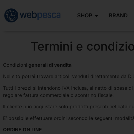
SHOP
BRAND
Termini e condizio
Condizioni
generali di vendita
Nel sito potrai trovare articoli venduti direttamente da 
Tutti i prezzi si intendono IVA inclusa, al netto di spese
regolare fattura commerciale o scontrino fiscale.
Il cliente può acquistare solo prodotti presenti nel catalo
E’ possibile effettuare ordini secondo le seguenti modalità
ORDINE ON LINE