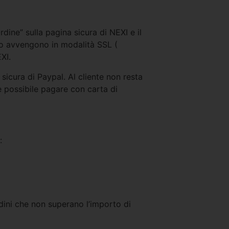
dine” sulla pagina sicura di NEXI e il
ito avvengono in modalità SSL (
XI.
sicura di Paypal. Al cliente non resta
e possibile pagare con carta di
:
rdini che non superano l’importo di