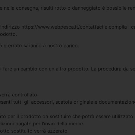
re nella consegna, risulti rotto o danneggiato è possibile re
’indirizzo https://www.webpesca.it/contattaci e compila i c
rodotto.
o o errato saranno a nostro carico.
oi fare un cambio con un altro prodotto. La procedura da se
verrà controllato
enti tutti gli accessori, scatola originale e documentazion
o per il prodotto da sostituire che potrà essere utilizzato
izioni pagate per l’invio della merce.
otto sostituito verrà azzerato