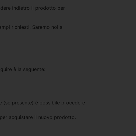
ndere indietro il prodotto per
ampi richiesti. Saremo noi a
guire è la seguente:
e (se presente) è possibile procedere
 per acquistare il nuovo prodotto.