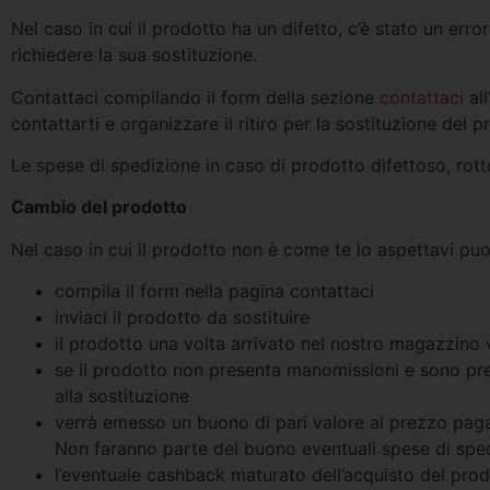
Nel caso in cui il prodotto ha un difetto, c’è stato un erro
richiedere la sua sostituzione.
Contattaci compilando il form della sezione
contattaci
all
contattarti e organizzare il ritiro per la sostituzione del p
Le spese di spedizione in caso di prodotto difettoso, rott
Cambio del prodotto
Nel caso in cui il prodotto non è come te lo aspettavi pu
compila il form nella pagina contattaci
inviaci il prodotto da sostituire
il prodotto una volta arrivato nel nostro magazzino 
se il prodotto non presenta manomissioni e sono pres
alla sostituzione
verrà emesso un buono di pari valore al prezzo pagat
Non faranno parte del buono eventuali spese di sped
l’eventuale cashback maturato dell’acquisto del prod