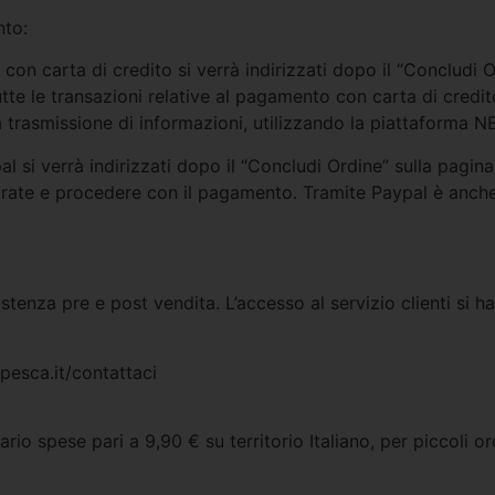
nto:
con carta di credito si verrà indirizzati dopo il “Concludi Or
 Tutte le transazioni relative al pagamento con carta di cred
 trasmissione di informazioni, utilizzando la piattaforma NE
 si verrà indirizzati dopo il “Concludi Ordine” sulla pagina 
istrate e procedere con il pagamento. Tramite Paypal è anch
tenza pre e post vendita. L’accesso al servizio clienti si ha
pesca.it/contattaci
ario spese pari a 9,90 € su territorio Italiano, per piccoli o