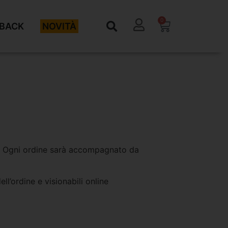
0
BACK
NOVITÀ
one. Ogni ordine sarà accompagnato da
l’ordine e visionabili online