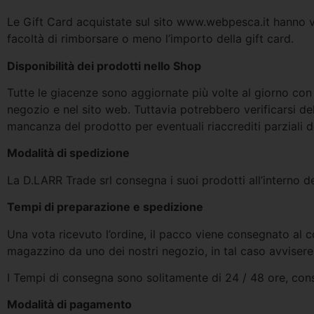
Le Gift Card acquistate sul sito www.webpesca.it hanno val
facoltà di rimborsare o meno l’importo della gift card.
Disponibilità dei prodotti nello Shop
Tutte le giacenze sono aggiornate più volte al giorno co
negozio e nel sito web. Tuttavia potrebbero verificarsi del
mancanza del prodotto per eventuali riaccrediti parziali de
Modalità di spedizione
La D.LARR Trade srl consegna i suoi prodotti all’interno d
Tempi di preparazione e spedizione
Una vota ricevuto l’ordine, il pacco viene consegnato al c
magazzino da uno dei nostri negozio, in tal caso avviser
I Tempi di consegna sono solitamente di 24 / 48 ore, consi
Modalità di pagamento