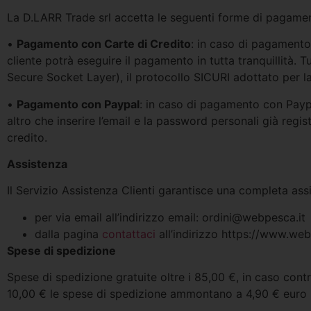
La D.LARR Trade srl accetta le seguenti forme di pagame
•
Pagamento con Carte di Credito
: in caso di pagamento 
cliente potrà eseguire il pagamento in tutta tranquillità.
Secure Socket Layer), il protocollo SICURI adottato per la
•
Pagamento con Paypal
: in caso di pagamento con Paypal
altro che inserire l’email e la password personali già reg
credito.
Assistenza
Il Servizio Assistenza Clienti garantisce una completa assis
per via email all’indirizzo email:
ordini@webpesca.it
dalla pagina
contattaci
all’indirizzo https://www.web
Spese di spedizione
Spese di spedizione gratuite oltre i 85,00 €, in caso contr
10,00 € le spese di spedizione ammontano a 4,90 € euro