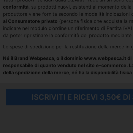
conformità
, su prodotti nuovi, esistenti al momento dell
produttore viene fornita secondo le modalità indicazioni 
al Consumatore privato
(persona fisica che acquista la me
indicare nel modulo d’ordine un riferimento di Partita IVA).
da poter ripristinare la conformità del prodotto mediante r
Le spese di spedizione per la restituzione della merce in 
Né il Brand Webpesca, o il dominio www.webpesca.it di p
responsabile di quanto venduto nel sito e-commerce. La
della spedizione della merce, né ha la disponibilità fisica
ISCRIVITI E RICEVI 3,50€ D