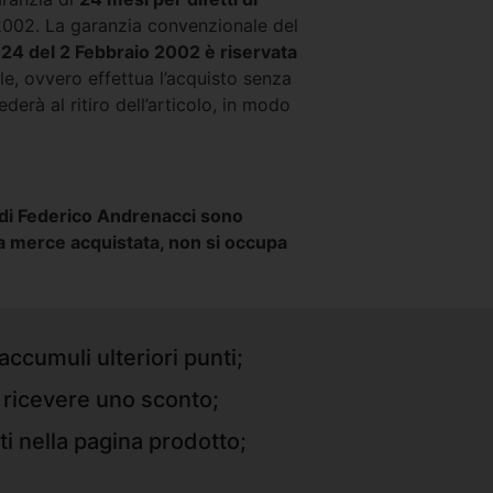
 2002. La garanzia convenzionale del
n.24 del 2 Febbraio 2002 è riservata
ale, ovvero effettua l’acquisto senza
derà al ritiro dell’articolo, in modo
t di Federico Andrenacci sono
a merce acquistata, non si occupa
accumuli ulteriori punti;
r ricevere uno sconto;
ti nella pagina prodotto;