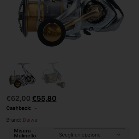
€
62,00
€
55,80
Cashback:
-
Brand:
Daiwa
Misura
Mulinello