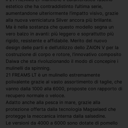
estetico che ha contraddistinto l’ultima serie,
aumentandone ulteriormente l’impatto visivo, grazie
alla nuova verniciatura Silver ancora più brillante.
Ma è nella sostanza che questo modello segna un
vero balzo in avanti: più leggero e soprattutto più
rigido, resistente e affidabile. Merito del nuovo
design delle parti e dell’utilizzo dello ZAION V per la
costruzione di corpo e rotore, l’innovativo composito
Daiwa che sta rivoluzionando il modo di concepire i
mulinelli da spinning.
21 FREAMS LT è un mulinello estremamente
polivalente grazie al vasto assortimento di taglie, che
vanno dalla 1000 alla 6000, proposte con rapporto di
recupero normale o veloce.
Adatto anche alla pesca in mare, grazie alla
protezione offerta dalla tecnologia Magselaed che
protegge la meccanica interna dalla salsedine.
Le versioni da 4000 a 6000 sono dotate di pomello