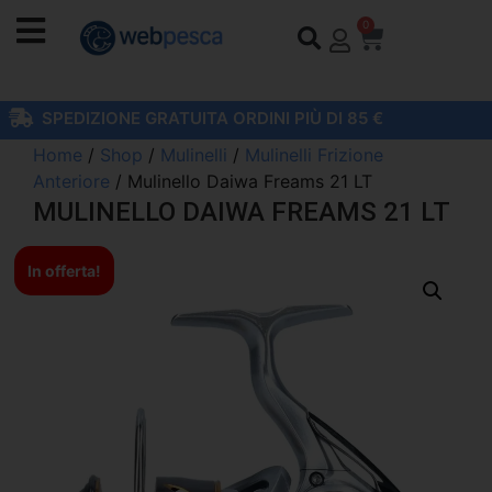
0
SPEDIZIONE GRATUITA ORDINI PIÙ DI 85 €
Home
/
Shop
/
Mulinelli
/
Mulinelli Frizione
Anteriore
/ Mulinello Daiwa Freams 21 LT
MULINELLO DAIWA FREAMS 21 LT
In offerta!