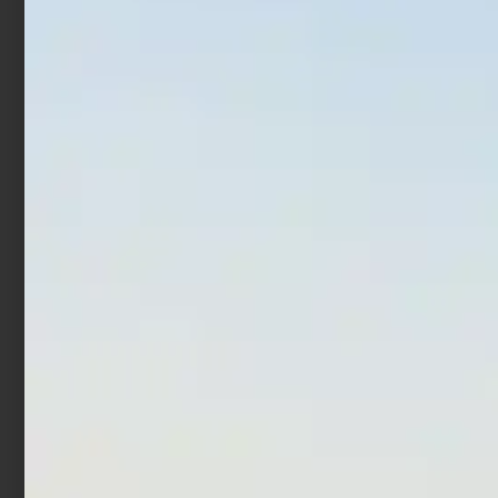
€
370,00
€
510,00
€
384,00
€
345,60
-
Scegli
Scegli
In offerta!
In offerta!
Mulinello Daiwa 23 Airity
Mulinello Trabucco
LT
Invictus SWH