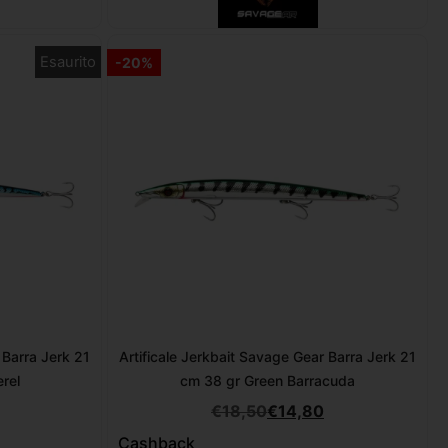
Esaurito
-20%
 Barra Jerk 21
Artificale Jerkbait Savage Gear Barra Jerk 21
rel
cm 38 gr Green Barracuda
€
18,50
€
14,80
Cashback