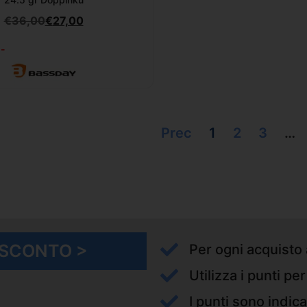
€
36,00
€
27,00
-
Prec
1
2
3
…
I SCONTO >
Per ogni acquisto 
Utilizza i punti pe
I punti sono indica