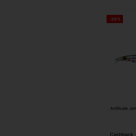
-20%
Artificale J
Cashback