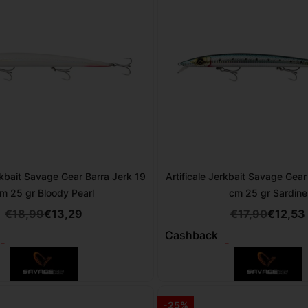
erkbait Savage Gear Barra Jerk 19
Artificale Jerkbait Savage Gear
m 25 gr Bloody Pearl
cm 25 gr Sardine
€
18,99
€
13,29
€
17,90
€
12,53
Cashback
-
-
-25%