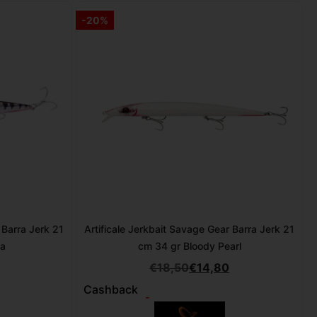
-20%
 Barra Jerk 21
Artificale Jerkbait Savage Gear Barra Jerk 21
da
cm 34 gr Bloody Pearl
€
18,50
€
14,80
Cashback
-