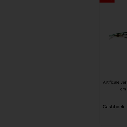
Artificale J
cm 
Cashback