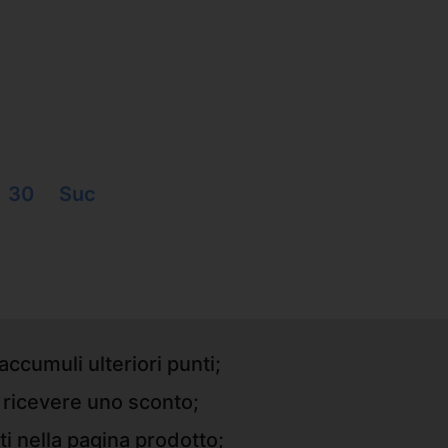
30
Suc
accumuli ulteriori punti;
r ricevere uno sconto;
ti nella pagina prodotto;