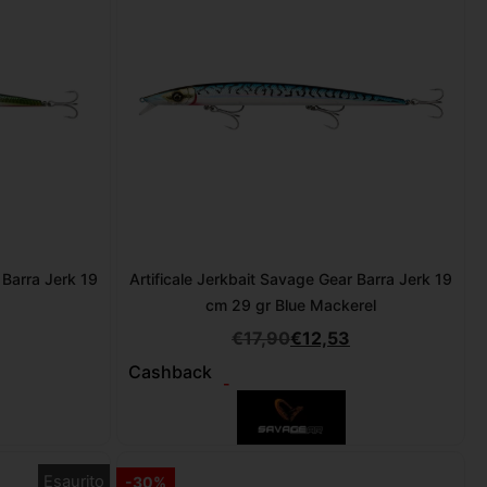
 Barra Jerk 19
Artificale Jerkbait Savage Gear Barra Jerk 19
cm 29 gr Blue Mackerel
€
17,90
€
12,53
Cashback
-
Esaurito
-30%