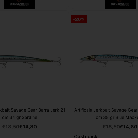
-20%
erkbait Savage Gear Barra Jerk 21
Artificale Jerkbait Savage Gear
cm 34 gr Sardine
cm 38 gr Blue Macke
€
18,50
€
14,80
€
18,50
€
14,80
Cashback