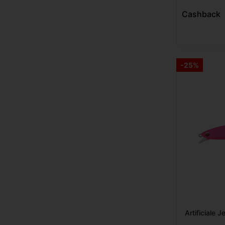
Cashback
-25%
Artificiale 