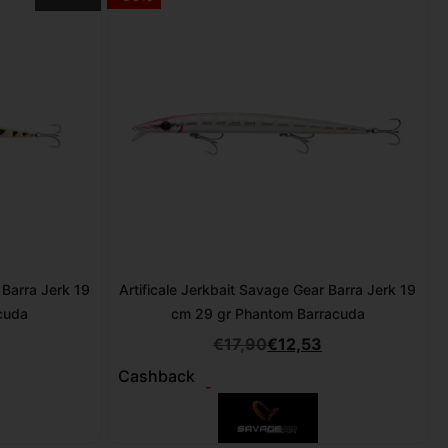
 Barra Jerk 19
Artificale Jerkbait Savage Gear Barra Jerk 19
cuda
cm 29 gr Phantom Barracuda
€
17,90
€
12,53
Cashback
-