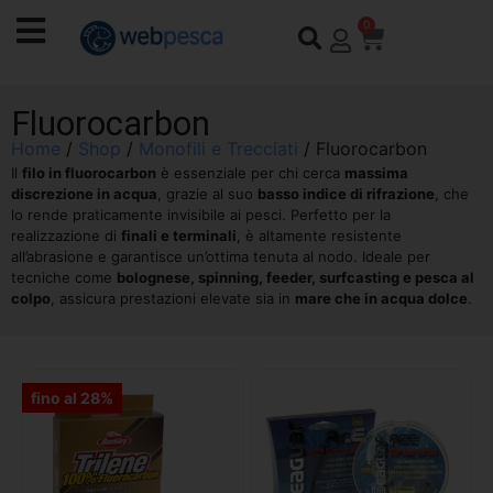
0
Fluorocarbon
Home
/
Shop
/
Monofili e Trecciati
/ Fluorocarbon
Il
filo in fluorocarbon
è essenziale per chi cerca
massima
discrezione in acqua
, grazie al suo
basso indice di rifrazione
, che
lo rende praticamente invisibile ai pesci. Perfetto per la
realizzazione di
finali e terminali
, è altamente resistente
all’abrasione e garantisce un’ottima tenuta al nodo. Ideale per
tecniche come
bolognese, spinning, feeder, surfcasting e pesca al
colpo
, assicura prestazioni elevate sia in
mare che in acqua dolce
.
fino al 28%