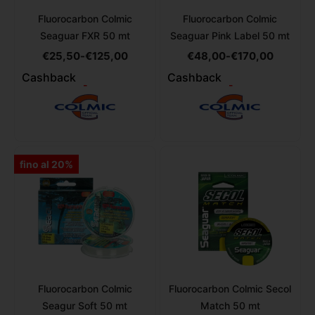
Fluorocarbon Colmic
Fluorocarbon Colmic
Seaguar FXR 50 mt
Seaguar Pink Label 50 mt
€
25,50
-
€
125,00
€
48,00
-
€
170,00
Cashback
Cashback
-
-
fino al 20%
Fluorocarbon Colmic
Fluorocarbon Colmic Secol
Seagur Soft 50 mt
Match 50 mt