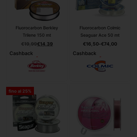
Fluorocarbon Berkley
Fluorocarbon Colmic
Trilene 150 mt
Seaguar Ace 50 mt
€
19,99
€
14,39
€
16,50
-
€
74,00
Cashback
Cashback
-
-
fino al 25%