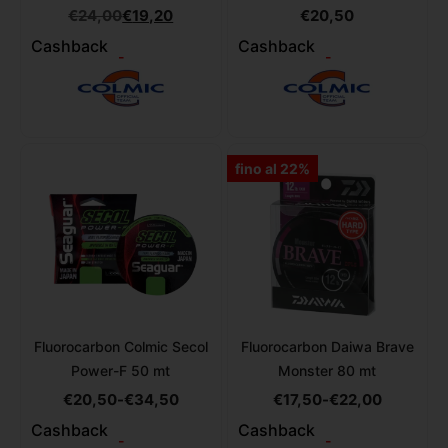
€
24,00
€
19,20
€
20,50
Cashback
Cashback
-
-
fino al 22%
Fluorocarbon Colmic Secol
Fluorocarbon Daiwa Brave
Power-F 50 mt
Monster 80 mt
€
20,50
-
€
34,50
€
17,50
-
€
22,00
Cashback
Cashback
-
-