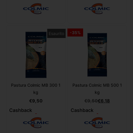
-35%
Esaurito
Pastura Colmic MB 300 1
Pastura Colmic MB 500 1
kg
kg
€
9,50
€
9,50
€
6,18
Cashback
Cashback
-
-