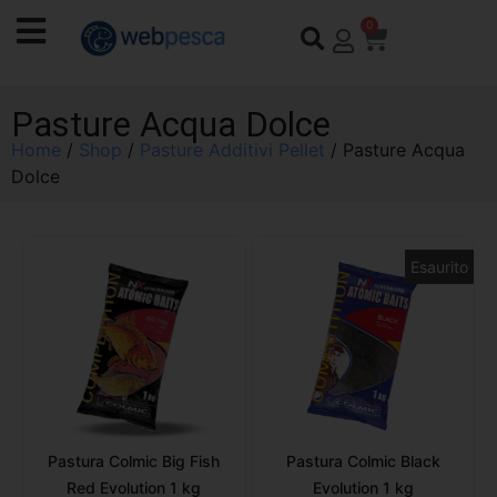
0
Pasture Acqua Dolce
Home
/
Shop
/
Pasture Additivi Pellet
/ Pasture Acqua
Dolce
Esaurito
Pastura Colmic Big Fish
Pastura Colmic Black
Red Evolution 1 kg
Evolution 1 kg