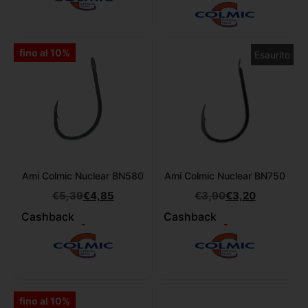
fino al 10%
Esaurito
Ami Colmic Nuclear BN580
Ami Colmic Nuclear BN750
€
5,39
€
4,85
€
3,90
€
3,20
Cashback
Cashback
-
-
fino al 10%