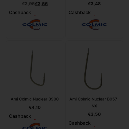
€
3,95
€
3,56
€
3,48
Cashback
Cashback
-
-
Ami Colmic Nuclear B900
Ami Colmic Nuclear B957-
NX
€
4,10
€
3,50
Cashback
-
Cashback
-