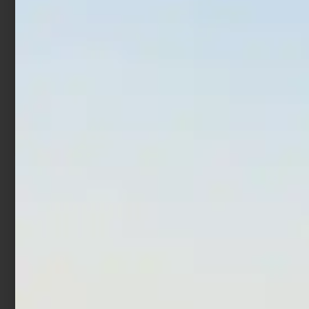
Ami Trabucco Akura
Ami Trabucco Akura
130BN
200BN
€
1,90
€
1,90
Cashback
Cashback
€
0,23
€
0,23
Esaurito
Ami Trabucco Akura
Ami Trabucco Akura