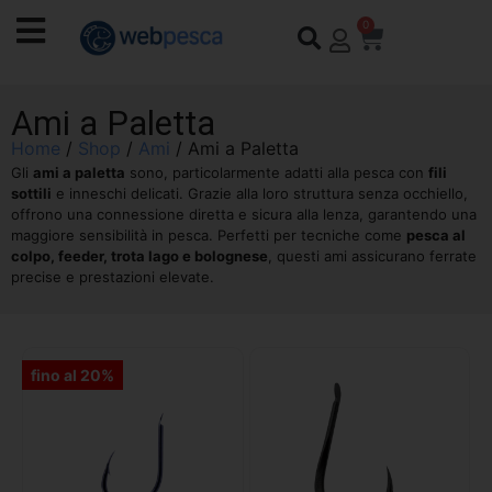
0
Ami a Paletta
Home
/
Shop
/
Ami
/ Ami a Paletta
Gli
ami a paletta
sono, particolarmente adatti alla pesca con
fili
sottili
e inneschi delicati. Grazie alla loro struttura senza occhiello,
offrono una connessione diretta e sicura alla lenza, garantendo una
maggiore sensibilità in pesca. Perfetti per tecniche come
pesca al
colpo, feeder, trota lago e bolognese
, questi ami assicurano ferrate
precise e prestazioni elevate.
fino al 20%