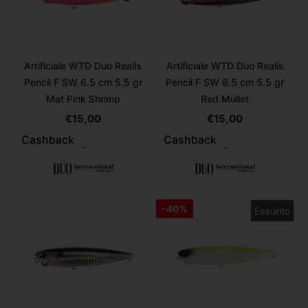
Artificiale WTD Duo Realis
Artificiale WTD Duo Realis
Pencil F SW 6.5 cm 5.5 gr
Pencil F SW 6.5 cm 5.5 gr
Mat Pink Shrimp
Red Mullet
€
15,00
€
15,00
Cashback
Cashback
-
-
-40%
Esaurito