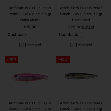
Artificiale WTD Duo Realis
Artificiale WTD Duo Realis
Pencil F SW 6.5 cm 5.5 gr
Pencil F SW 8.5 cm 9.7 gr
Waka Mullet
Pearl Chart
€
15,00
€
20,00
€
12,00
Cashback
Cashback
-
-
-40%
-40%
Artificiale WTD Duo Realis
Artificiale WTD Duo Realis
Pencil F SW 8.5 cm 9.7 gr
Pencil F SW 8.5 cm 9.7 gr