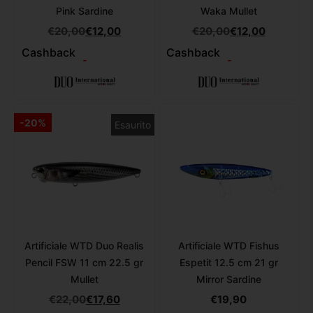
Pink Sardine
Waka Mullet
€
20,00
€
12,00
€
20,00
€
12,00
Cashback
Cashback
-
-
-20%
Esaurito
Artificiale WTD Duo Realis
Artificiale WTD Fishus
Pencil FSW 11 cm 22.5 gr
Espetit 12.5 cm 21 gr
Mullet
Mirror Sardine
€
22,00
€
17,60
€
19,90