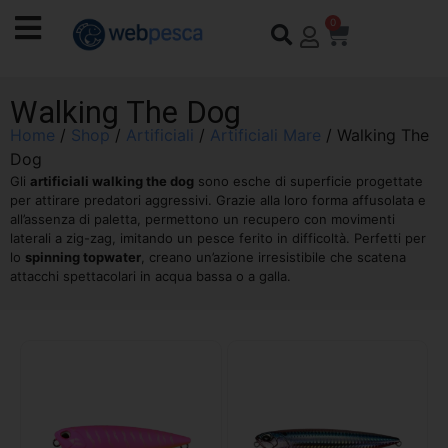
0
Walking The Dog
Home
/
Shop
/
Artificiali
/
Artificiali Mare
/ Walking The
Dog
Gli
artificiali walking the dog
sono esche di superficie progettate
per attirare predatori aggressivi. Grazie alla loro forma affusolata e
all’assenza di paletta, permettono un recupero con movimenti
laterali a zig-zag, imitando un pesce ferito in difficoltà. Perfetti per
lo
spinning topwater
, creano un’azione irresistibile che scatena
attacchi spettacolari in acqua bassa o a galla.