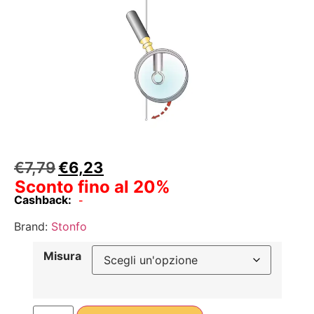
€
7,79
€
6,23
Sconto fino al 20%
Cashback:
-
Brand:
Stonfo
Misura