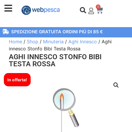
0
SPEDIZIONE GRATUITA ORDINI PIÙ DI 85 €
Home
/
Shop
/
Minuteria
/
Aghi Innesco
/ Aghi
innesco Stonfo Bibi Testa Rossa
AGHI INNESCO STONFO BIBI
TESTA ROSSA
In offerta!