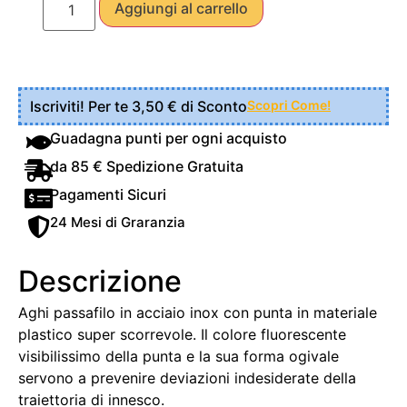
Aggiungi al carrello
Iscriviti! Per te 3,50 € di Sconto
Scopri Come!
Guadagna punti per ogni acquisto
da 85 € Spedizione Gratuita
Pagamenti Sicuri
24 Mesi di Graranzia
Descrizione
Aghi passafilo in acciaio inox con punta in materiale
plastico super scorrevole. Il colore fluorescente
visibilissimo della punta e la sua forma ogivale
servono a prevenire deviazioni indesiderate della
traiettoria di innesco.