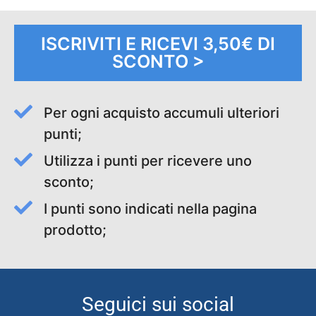
ISCRIVITI E RICEVI 3,50€ DI
SCONTO >
Per ogni acquisto accumuli ulteriori
punti;
Utilizza i punti per ricevere uno
sconto;
I punti sono indicati nella pagina
prodotto;
Seguici sui social