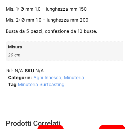
Mis. 1: Ø mm 1,0 – lunghezza mm 150
Mis. 2: Ø mm 1,0 – lunghezza mm 200
Busta da 5 pezzi, confezione da 10 buste.
Misura
20 cm
Rif:
N/A
SKU
N/A
Categorie:
Aghi Innesco
,
Minuteria
Tag
Minuteria Surfcasting
Prodotti Correlati