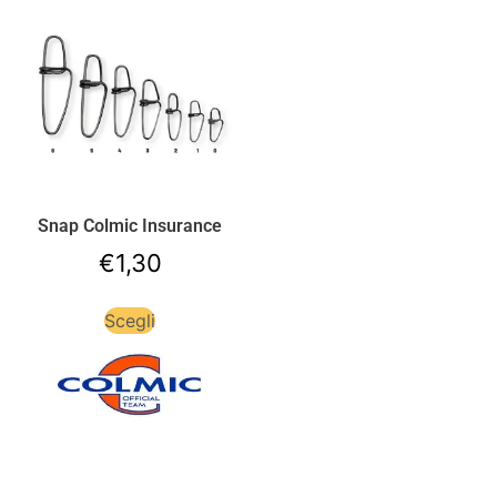
Snap Colmic Insurance
€
1,30
Scegli