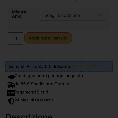
Misura
Amo
Aggiungi al carrello
Iscriviti! Per te 3,50 € di Sconto
Scopri Come!
Guadagna punti per ogni acquisto
da 85 € Spedizione Gratuita
Pagamenti Sicuri
24 Mesi di Graranzia
Descrizione