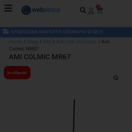
0
SPEDIZIONE GRATUITA ORDINI PIÙ DI 85 €
Home
/
Shop
/
Ami
/
Ami con Occhiello
/ Ami
Colmic MR67
AMI COLMIC MR67
In offerta!