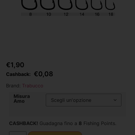
€
1,90
€
0,08
Cashback:
Brand:
Trabucco
Misura
Amo
CASHBACK!
Guadagna fino a
8
Fishing Points.