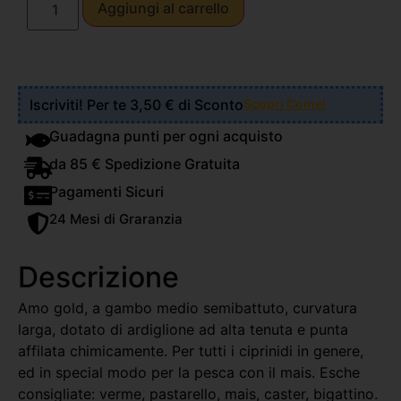
Aggiungi al carrello
Iscriviti! Per te 3,50 € di Sconto
Scopri Come!
Guadagna punti per ogni acquisto
da 85 € Spedizione Gratuita
Pagamenti Sicuri
24 Mesi di Graranzia
Descrizione
Amo gold, a gambo medio semibattuto, curvatura
larga, dotato di ardiglione ad alta tenuta e punta
affilata chimicamente. Per tutti i ciprinidi in genere,
ed in special modo per la pesca con il mais. Esche
consigliate: verme, pastarello, mais, caster, bigattino.