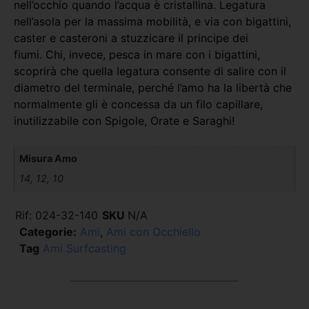
nell’occhio quando l’acqua è cristallina. Legatura
nell’asola per la massima mobilità, e via con bigattini,
caster e casteroni a stuzzicare il principe dei
fiumi. Chi, invece, pesca in mare con i bigattini,
scoprirà che quella legatura consente di salire con il
diametro del terminale, perché l’amo ha la libertà che
normalmente gli è concessa da un filo capillare,
inutilizzabile con Spigole, Orate e Saraghi!
Misura Amo
14, 12, 10
Rif:
024-32-140
SKU
N/A
Categorie:
Ami
,
Ami con Occhiello
Tag
Ami Surfcasting