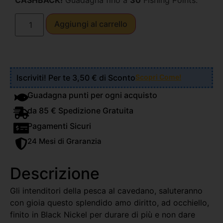
CASHBACK!
Guadagna fino a
30
Fishing Points.
Aggiungi al carrello
Iscriviti! Per te 3,50 € di Sconto
Scopri Come!
Guadagna punti per ogni acquisto
da 85 € Spedizione Gratuita
Pagamenti Sicuri
24 Mesi di Graranzia
Descrizione
Gli intenditori della pesca al cavedano, saluteranno
con gioia questo splendido amo diritto, ad occhiello,
finito in Black Nickel per durare di più e non dare