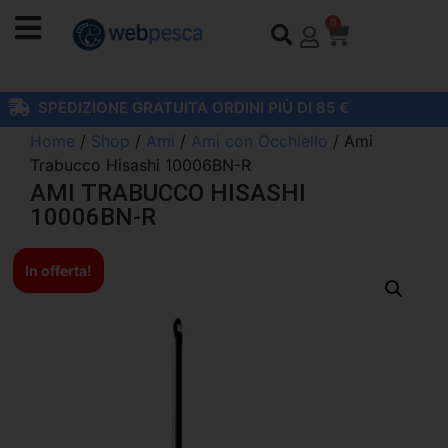
0
SPEDIZIONE GRATUITA ORDINI PIÙ DI 85 €
Home
/
Shop
/
Ami
/
Ami con Occhiello
/ Ami
Trabucco Hisashi 10006BN-R
AMI TRABUCCO HISASHI
10006BN-R
In offerta!