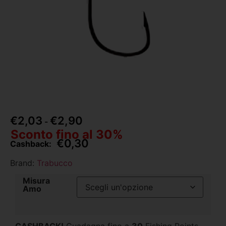
€
2,03
€
2,90
-
Sconto fino al 30%
€
0,30
Cashback:
Brand:
Trabucco
Misura
Amo