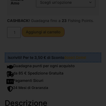
Amo
CASHBACK!
Guadagna fino a
23
Fishing Points.
Aggiungi al carrello
Iscriviti! Per te 3,50 € di Sconto
Scopri Come!
Guadagna punti per ogni acquisto
da 85 € Spedizione Gratuita
Pagamenti Sicuri
24 Mesi di Graranzia
Descrizione