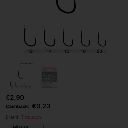
€
2,90
€
0,23
Cashback:
Brand:
Trabucco
Misura