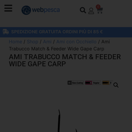
0
SPEDIZIONE GRATUITA ORDINI PIÙ DI 85 €
Home
/
Shop
/
Ami
/
Ami con Occhiello
/ Ami
Trabucco Match & Feeder Wide Gape Carp
AMI TRABUCCO MATCH & FEEDER
WIDE GAPE CARP