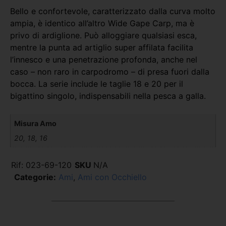
Bello e confortevole, caratterizzato dalla curva molto
ampia, è identico all’altro Wide Gape Carp, ma è
privo di ardiglione. Può alloggiare qualsiasi esca,
mentre la punta ad artiglio super affilata facilita
l’innesco e una penetrazione profonda, anche nel
caso – non raro in carpodromo – di presa fuori dalla
bocca. La serie include le taglie 18 e 20 per il
bigattino singolo, indispensabili nella pesca a galla.
Misura Amo
20, 18, 16
Rif:
023-69-120
SKU
N/A
Categorie:
Ami
,
Ami con Occhiello