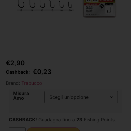
€
2,90
€
0,23
Cashback:
Brand:
Trabucco
Misura
Amo
CASHBACK!
Guadagna fino a
23
Fishing Points.