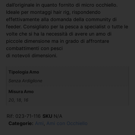
dall’originale in quanto fornito di micro occhiello.
Ideale per montaggi hair rig, rispondendo
effettivamente alla domanda della community di
feeder. Consigliato per la pesca a specialist o tutte le
volte che si ha la necessità di avere un amo di
piccole dimensione ma in grado di affrontare
combattimenti con pesci
di notevoli dimensioni.
Tipologia Amo
Senza Ardiglione
Misura Amo
20, 18, 16
Rif:
023-71-116
SKU
N/A
Categorie:
Ami
,
Ami con Occhiello