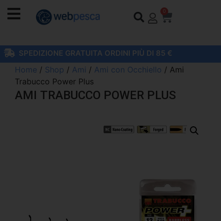
0
SPEDIZIONE GRATUITA ORDINI PIÙ DI 85 €
Home
/
Shop
/
Ami
/
Ami con Occhiello
/ Ami
Trabucco Power Plus
AMI TRABUCCO POWER PLUS