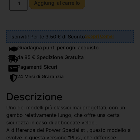
Aggiungi al carrello
Iscriviti! Per te 3,50 € di Sconto
Scopri Come!
Guadagna punti per ogni acquisto
da 85 € Spedizione Gratuita
Pagamenti Sicuri
24 Mesi di Graranzia
Descrizione
Uno dei modelli più classici mai progettati, con un
gambo relativamente lungo, che offre una certa
sicurezza in caso di abboccate veloci.
A differenza del Power Specialist , questo modello si
evolve in questa versione “Plus”, che differisce