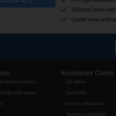
I SCONTO >
Utilizza i punti pe
I punti sono indica
enze
Assistenza Clienti
lla pesca sportiva
Chi Siamo
consigli sulla pesca
Contattaci
mo
Iscriviti e Risparmia
Termini e condizioni