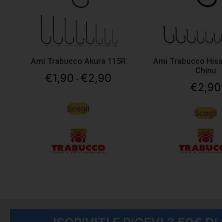
Ami Trabucco Akura 115R
Ami Trabucco Hisa
Chinu
€
1,90
€
2,90
-
€
2,90
Scegli
Scegli