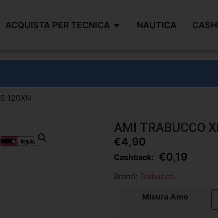
ACQUISTA PER TECNICA
NAUTICA
CASH
PS 120XN
AMI TRABUCCO X
€
4,90
€
0,19
Cashback:
Brand:
Trabucco
Misura Amo