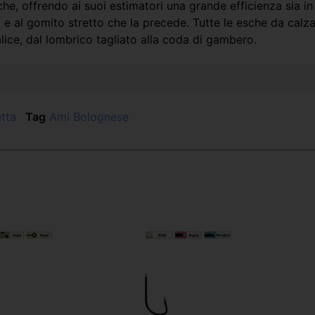
he, offrendo ai suoi estimatori una grande efficienza sia i
o, e al gomito stretto che la precede. Tutte le esche da cal
i alice, dal lombrico tagliato alla coda di gambero.
tta
Tag
Ami Bolognese