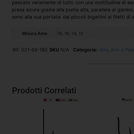
pescato veramente di tutto con una moltitudine di esc
presa sicura grazie alla punta alta, parallela al gamb
sono alla sua portata: dai piccoli bigattini ai filetti d
Misura Amo
18, 16, 14, 12
Rif:
021-68-180
SKU
N/A
Categorie:
Ami
,
Ami a Pale
Prodotti Correlati