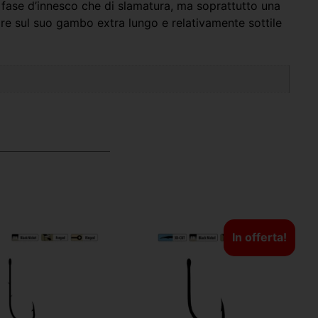
n fase d’innesco che di slamatura, ma soprattutto una
zare sul suo gambo extra lungo e relativamente sottile
In offerta!