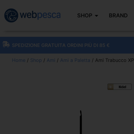
SHOP
BRAND
SPEDIZIONE GRATUITA ORDINI PIÙ DI 85 €
Home
/
Shop
/
Ami
/
Ami a Paletta
/ Ami Trabucco X