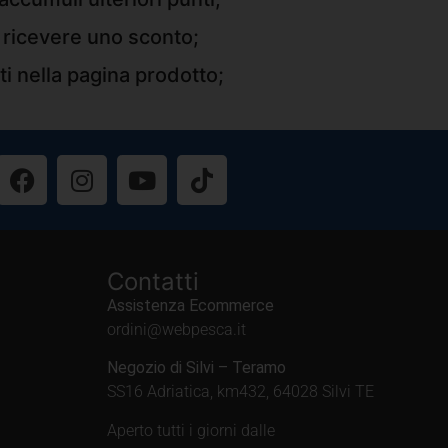
r ricevere uno sconto;
ti nella pagina prodotto;
Contatti
Assistenza Ecommerce
ordini@webpesca.it
Negozio di Silvi – Teramo
SS16 Adriatica, km432, 64028 Silvi TE
Aperto tutti i giorni dalle