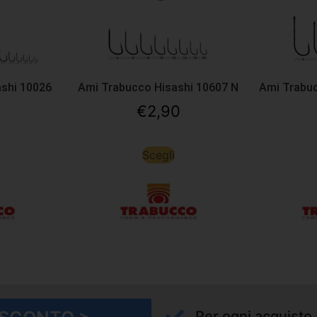
shi 10026
Ami Trabucco Hisashi 10607 N
Ami Trabuc
€
2,90
Scegli
Per ogni acquisto 