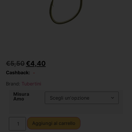
€
5,50
€
4,40
Cashback:
-
Brand:
Tubertini
Misura
Amo
Aggiungi al carrello