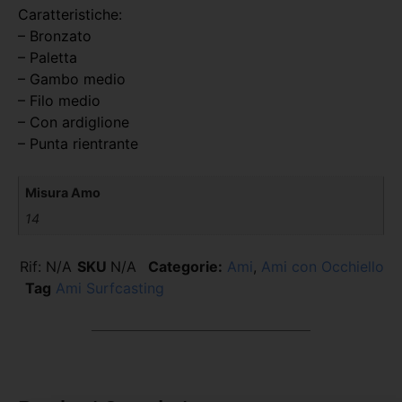
Caratteristiche:
– Bronzato
– Paletta
– Gambo medio
– Filo medio
– Con ardiglione
– Punta rientrante
Misura Amo
14
Rif:
N/A
SKU
N/A
Categorie:
Ami
,
Ami con Occhiello
Tag
Ami Surfcasting