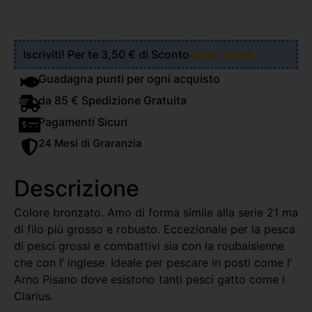
Iscriviti! Per te 3,50 € di Sconto
Scopri Come!
Guadagna punti per ogni acquisto
da 85 € Spedizione Gratuita
Pagamenti Sicuri
24 Mesi di Graranzia
Descrizione
Colore bronzato. Amo di forma simile alla serie 21 ma
di filo più grosso e robusto. Eccezionale per la pesca
di pesci grossi e combattivi sia con la roubaisienne
che con l’ inglese. Ideale per pescare in posti come l’
Arno Pisano dove esistono tanti pesci gatto come i
Clarius.