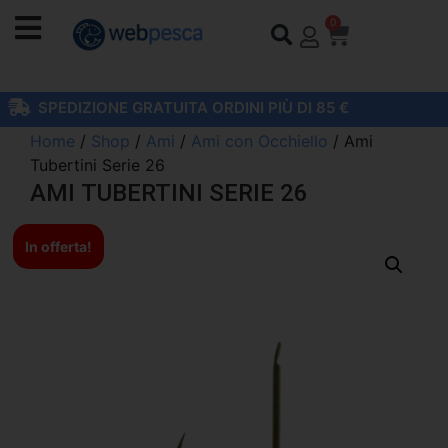
0
SPEDIZIONE GRATUITA ORDINI PIÙ DI 85 €
Home
/
Shop
/
Ami
/
Ami con Occhiello
/ Ami
Tubertini Serie 26
AMI TUBERTINI SERIE 26
In offerta!