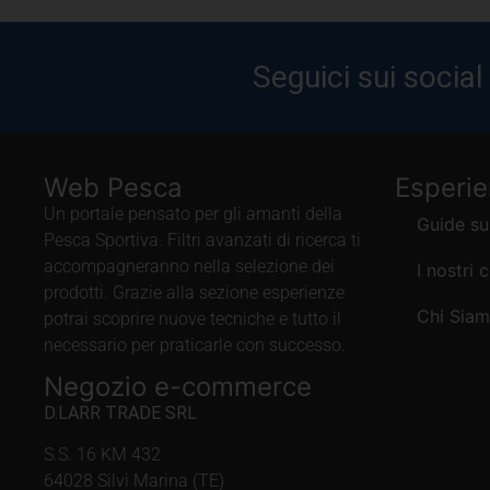
Seguici sui social
Web Pesca
Esperi
Un portale pensato per gli amanti della
Guide su
Pesca Sportiva. Filtri avanzati di ricerca ti
accompagneranno nella selezione dei
I nostri 
prodotti. Grazie alla sezione esperienze
Chi Sia
potrai scoprire nuove tecniche e tutto il
necessario per praticarle con successo.
Negozio e-commerce
D.LARR TRADE SRL
S.S. 16 KM 432
64028 Silvi Marina (TE)