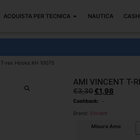
ACQUISTA PER TECNICA
NAUTICA
CASH
 T-rex Hooks KH 10075
AMI VINCENT T-R
€
3,30
€
1,98
Cashback:
-
Brand:
Vincent
Misura Amo