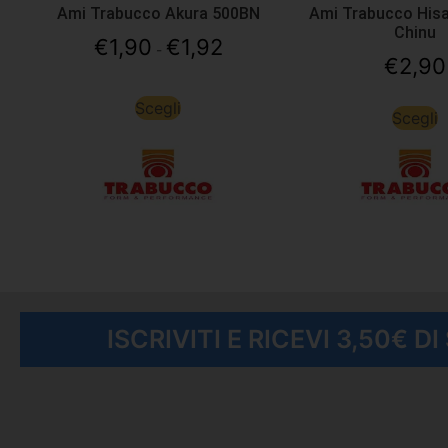
Ami Trabucco Akura 500BN
Ami Trabucco Hisa
Chinu
€
1,90
€
1,92
-
€
2,90
Scegli
Scegli
ISCRIVITI E RICEVI 3,50€ D