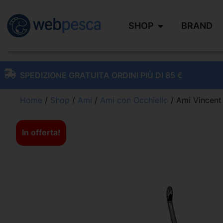
SHOP
BRAND
SPEDIZIONE GRATUITA ORDINI PIÙ DI 85 €
Home
/
Shop
/
Ami
/
Ami con Occhiello
/ Ami Vincent
In offerta!