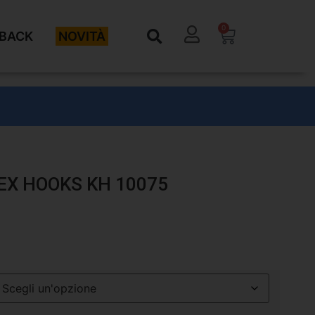
0
BACK
NOVITÀ
EX HOOKS KH 10075