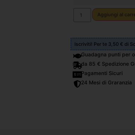
Aggiungi al carr
Iscriviti! Per te 3,50 € di 
Guadagna punti per o
da 85 € Spedizione Gr
Pagamenti Sicuri
24 Mesi di Graranzia