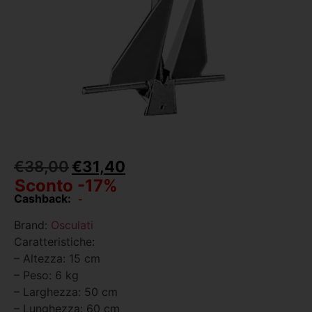
€
38,00
€
31,40
Sconto -17%
Cashback:
-
Brand:
Osculati
Caratteristiche:
– Altezza: 15 cm
– Peso: 6 kg
– Larghezza: 50 cm
– Lunghezza: 60 cm