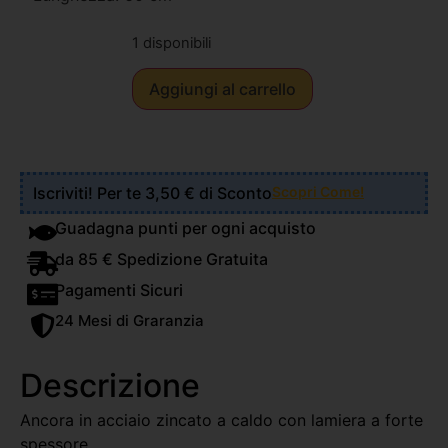
1 disponibili
Aggiungi al carrello
Iscriviti! Per te 3,50 € di Sconto
Scopri Come!
Guadagna punti per ogni acquisto
da 85 € Spedizione Gratuita
Pagamenti Sicuri
24 Mesi di Graranzia
Descrizione
Ancora in acciaio zincato a caldo con lamiera a forte
spessore.