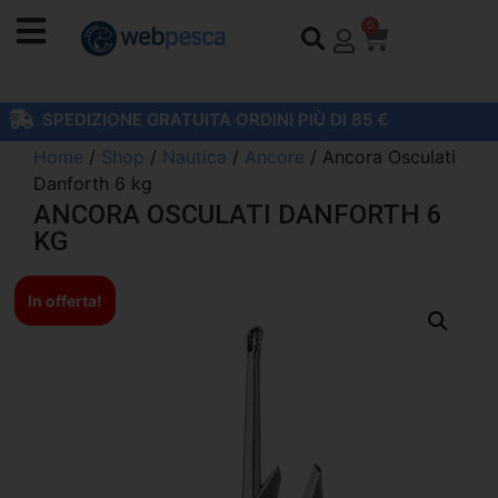
0
SPEDIZIONE GRATUITA ORDINI PIÙ DI 85 €
Home
/
Shop
/
Nautica
/
Ancore
/ Ancora Osculati
Danforth 6 kg
ANCORA OSCULATI DANFORTH 6
KG
In offerta!