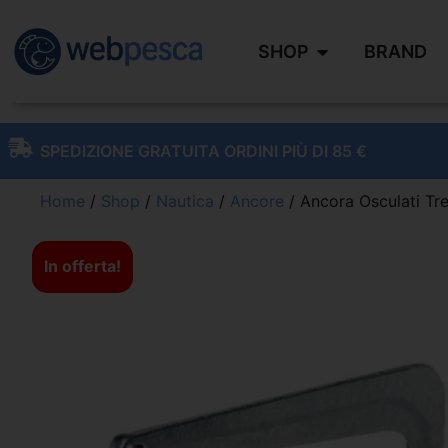
SHOP
BRAND
SPEDIZIONE GRATUITA ORDINI PIÙ DI 85 €
Home
/
Shop
/
Nautica
/
Ancore
/ Ancora Osculati Tre
In offerta!