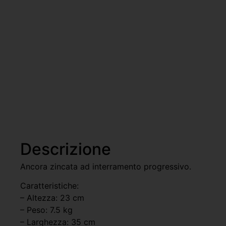
Descrizione
Ancora zincata ad interramento progressivo.
Caratteristiche:
– Altezza: 23 cm
– Peso: 7.5 kg
– Larghezza: 35 cm