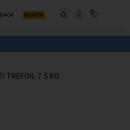
0
BACK
NOVITÀ
 TREFOIL 7.5 KG