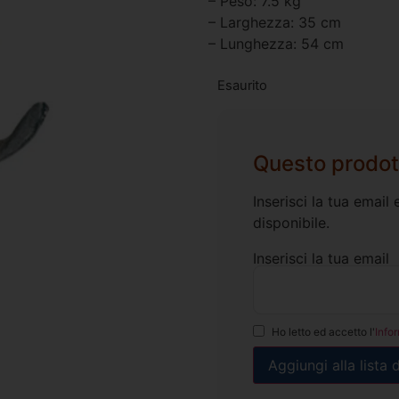
– Peso: 7.5 kg
– Larghezza: 35 cm
– Lunghezza: 54 cm
Esaurito
Questo prodot
Inserisci la tua emai
disponibile.
Inserisci la tua email
Ho letto ed accetto l'
Info