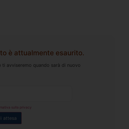
to è attualmente esaurito.
l e ti avviseremo quando sarà di nuovo
rmativa sulla privacy