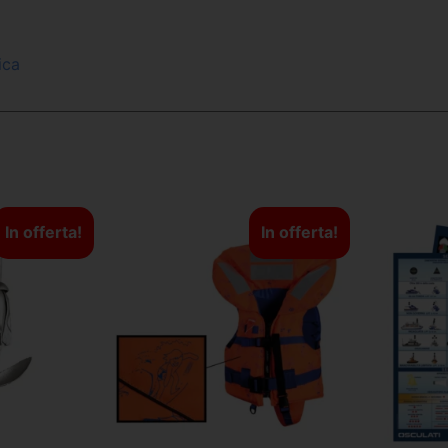
ica
In offerta!
In offerta!