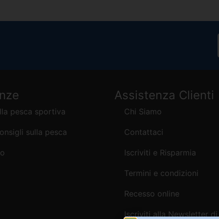
enze
Assistenza Clienti
lla pesca sportiva
Chi Siamo
consigli sulla pesca
Contattaci
mo
Iscriviti e Risparmia
Termini e condizioni
Recesso online
Iscriviti alla Newsletter di