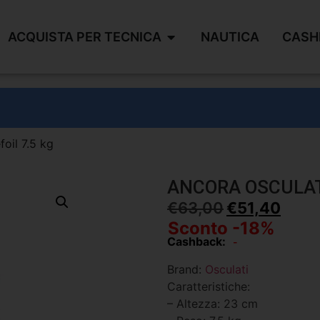
ACQUISTA PER TECNICA
NAUTICA
CASH
foil 7.5 kg
ANCORA OSCULATI
€
63,00
€
51,40
Sconto -18%
Cashback:
-
Brand:
Osculati
Caratteristiche:
– Altezza: 23 cm