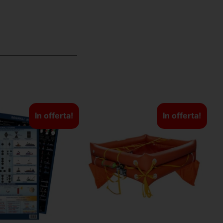
In offerta!
In offerta!