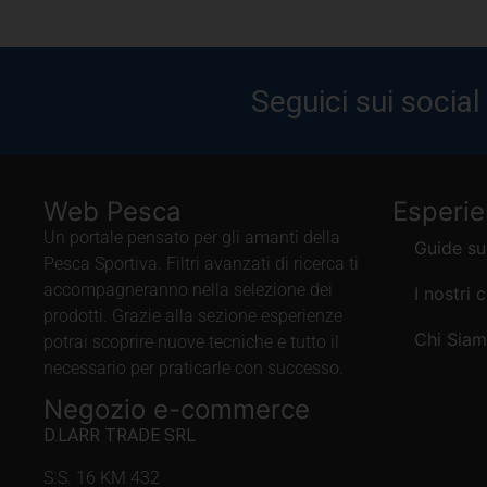
Seguici sui social
Web Pesca
Esperi
Un portale pensato per gli amanti della
Guide su
Pesca Sportiva. Filtri avanzati di ricerca ti
accompagneranno nella selezione dei
I nostri 
prodotti. Grazie alla sezione esperienze
Chi Sia
potrai scoprire nuove tecniche e tutto il
necessario per praticarle con successo.
Negozio e-commerce
D.LARR TRADE SRL
S.S. 16 KM 432