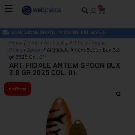
0
SPEDIZIONE GRATUITA ORDINI PIÙ DI 85 €
Home
/
Shop
/
Artificiali
/
Artificiali Acqua
Dolce
/
Spoon
/ Artificiale Antem Spoon Bux 3.8
gr 2025 Col. 01
ARTIFICIALE ANTEM SPOON BUX
3.8 GR 2025 COL. 01
In offerta!