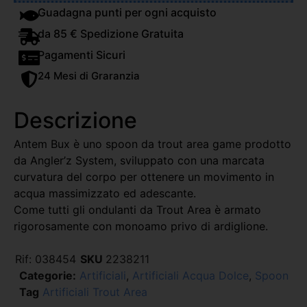
Guadagna punti per ogni acquisto
da 85 € Spedizione Gratuita
Pagamenti Sicuri
24 Mesi di Graranzia
Descrizione
Antem Bux è uno spoon da trout area game prodotto
da Angler’z System, sviluppato con una marcata
curvatura del corpo per ottenere un movimento in
acqua massimizzato ed adescante.
Come tutti gli ondulanti da Trout Area è armato
rigorosamente con monoamo privo di ardiglione.
Rif:
038454
SKU
2238211
Categorie:
Artificiali
,
Artificiali Acqua Dolce
,
Spoon
Tag
Artificiali Trout Area