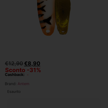
€
12,90
€
8,90
Sconto -31%
Cashback:
-
Brand:
Antem
Esaurito