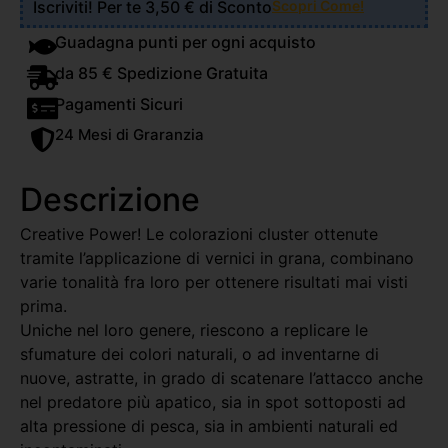
Iscriviti! Per te 3,50 € di Sconto
Scopri Come!
Guadagna punti per ogni acquisto
da 85 € Spedizione Gratuita
Pagamenti Sicuri
24 Mesi di Graranzia
Descrizione
Creative Power! Le colorazioni cluster ottenute
tramite l’applicazione di vernici in grana, combinano
varie tonalità fra loro per ottenere risultati mai visti
prima.
Uniche nel loro genere, riescono a replicare le
sfumature dei colori naturali, o ad inventarne di
nuove, astratte, in grado di scatenare l’attacco anche
nel predatore più apatico, sia in spot sottoposti ad
alta pressione di pesca, sia in ambienti naturali ed