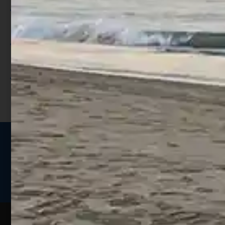
Per ogni acquisto accumuli ulteriori
punti;
Utilizza i punti per ricevere uno
sconto;
I punti sono indicati nella pagina
prodotto;
Seguici sui social