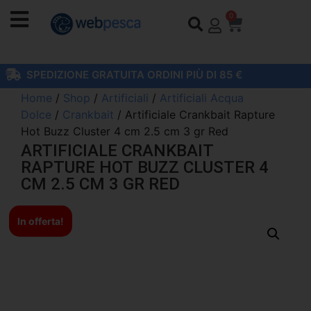
0
SPEDIZIONE GRATUITA ORDINI PIÙ DI 85 €
Home
/
Shop
/
Artificiali
/
Artificiali Acqua
Dolce
/
Crankbait
/ Artificiale Crankbait Rapture
Hot Buzz Cluster 4 cm 2.5 cm 3 gr Red
ARTIFICIALE CRANKBAIT
RAPTURE HOT BUZZ CLUSTER 4
CM 2.5 CM 3 GR RED
In offerta!