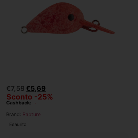
€
7,59
€
5,69
Sconto -25%
Cashback:
-
Brand:
Rapture
Esaurito