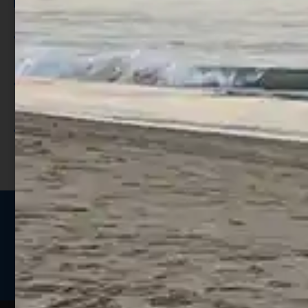
Per ogni acquisto accumuli ulteriori
punti;
Utilizza i punti per ricevere uno
sconto;
I punti sono indicati nella pagina
prodotto;
Seguici sui social