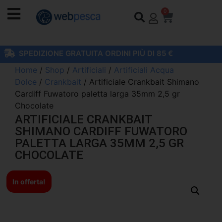
0
SPEDIZIONE GRATUITA ORDINI PIÙ DI 85 €
Home
/
Shop
/
Artificiali
/
Artificiali Acqua
Dolce
/
Crankbait
/ Artificiale Crankbait Shimano
Cardiff Fuwatoro paletta larga 35mm 2,5 gr
Chocolate
ARTIFICIALE CRANKBAIT
SHIMANO CARDIFF FUWATORO
PALETTA LARGA 35MM 2,5 GR
CHOCOLATE
In offerta!