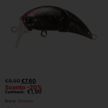
€
9,50
€
7,60
Sconto -20%
€
1,90
Cashback:
Brand:
Shimano