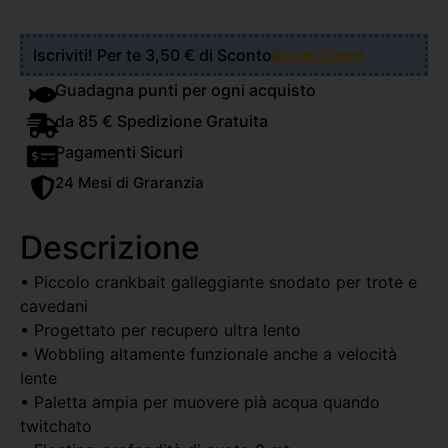
Iscriviti! Per te 3,50 € di Sconto
Scopri Come!
Guadagna punti per ogni acquisto
da 85 € Spedizione Gratuita
Pagamenti Sicuri
24 Mesi di Graranzia
Descrizione
• Piccolo crankbait galleggiante snodato per trote e
cavedani
• Progettato per recupero ultra lento
• Wobbling altamente funzionale anche a velocità
lente
• Paletta ampia per muovere pià acqua quando
twitchato