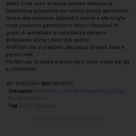
Steez Craw sono le nuove gomme dedicate al
bassfishing progettate per imitare piccoli gamberetti.
Grazie alle numerose appendici laterali e alle lunghe
code posteriori garantiscono micro-vibrazioni in
grado di aumentare la naturalezza dell’esca
stimolando anche i pesci più apatici.
Artificiali che si prestano alla pesca di black bass e
persici reali.
Perfetti per la pesca a texas-rig o come trailer per jig
e chatterbait.
Rif:
07432994
SKU
6608607
Categorie:
Artificiali
,
Artificiali Acqua Dolce
,
Craw
,
Esche siliconiche
Tag
Sconti da paura