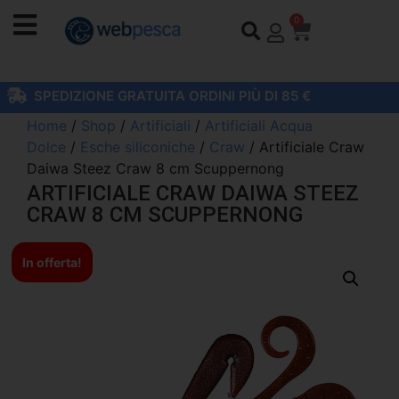
0
SPEDIZIONE GRATUITA ORDINI PIÙ DI 85 €
Home
/
Shop
/
Artificiali
/
Artificiali Acqua
Dolce
/
Esche siliconiche
/
Craw
/ Artificiale Craw
Daiwa Steez Craw 8 cm Scuppernong
ARTIFICIALE CRAW DAIWA STEEZ
CRAW 8 CM SCUPPERNONG
In offerta!