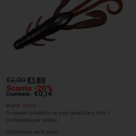
€
2,00
€
1,60
Sconto -20%
€
0,14
Cashback:
Brand:
Daiwa
Di questo prodotto ne puoi acquistare solo 1
confezione per ordine.
Confezione da 8 pezzi.