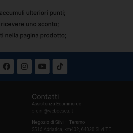
accumuli ulteriori punti;
r ricevere uno sconto;
ti nella pagina prodotto;
Contatti
Assistenza Ecommerce
ordini@webpesca.it
Negozio di Silvi – Teramo
SS16 Adriatica, km432, 64028 Silvi TE