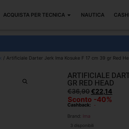
ACQUISTA PER TECNICA
NAUTICA
CASH
k
/ Artificiale Darter Jerk Ima Kosuke F 17 cm 39 gr Red H
ARTIFICIALE DAR
GR RED HEAD
€
36,90
€
22,14
Sconto -40%
Cashback:
-
Brand:
Ima
3 disponibili