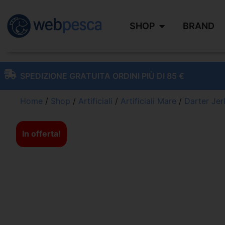
SHOP
BRAND
SPEDIZIONE GRATUITA ORDINI PIÙ DI 85 €
Home
/
Shop
/
Artificiali
/
Artificiali Mare
/
Darter Jer
In offerta!