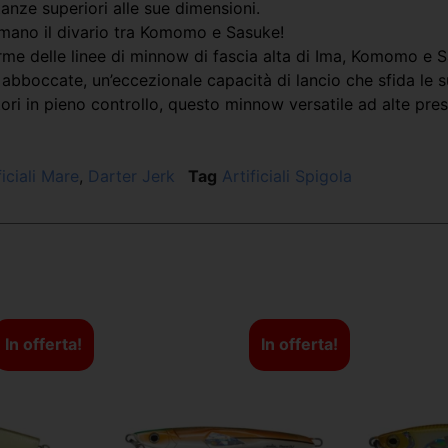
anze superiori alle sue dimensioni.
lmano il divario tra Komomo e Sasuke!
orme delle linee di minnow di fascia alta di Ima, Komomo e 
le abboccate, un’eccezionale capacità di lancio che sfida l
i in pieno controllo, questo minnow versatile ad alte prest
ficiali Mare
,
Darter Jerk
Tag
Artificiali Spigola
In offerta!
In offerta!