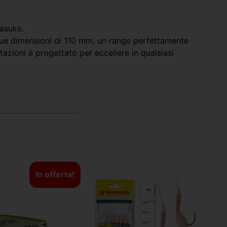
Sasuke.
e sue dimensioni di 110 mm, un range perfettamente
azioni è progettato per eccellere in qualsiasi
In offerta!