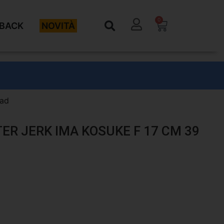
0
BACK
NOVITÀ
ead
TER JERK IMA KOSUKE F 17 CM 39