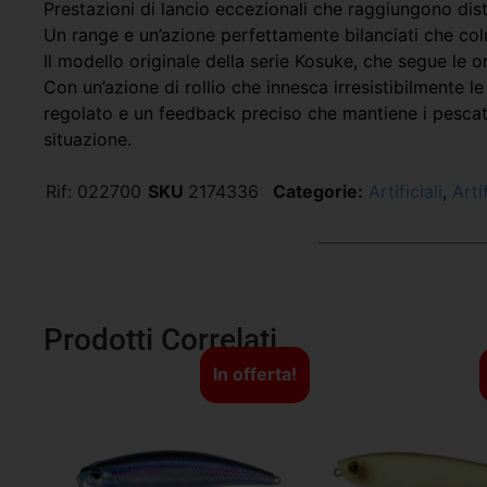
Prestazioni di lancio eccezionali che raggiungono dist
Un range e un’azione perfettamente bilanciati che co
Il modello originale della serie Kosuke, che segue le 
Con un’azione di rollio che innesca irresistibilmente 
regolato e un feedback preciso che mantiene i pescator
situazione.
Rif:
022700
SKU
2174336
Categorie:
Artificiali
,
Arti
Prodotti Correlati
In offerta!