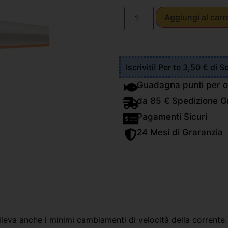
Aggiungi al carr
Iscriviti! Per te 3,50 € di 
Guadagna punti per o
da 85 € Spedizione Gr
Pagamenti Sicuri
24 Mesi di Graranzia
rileva anche i minimi cambiamenti di velocità della corrente.