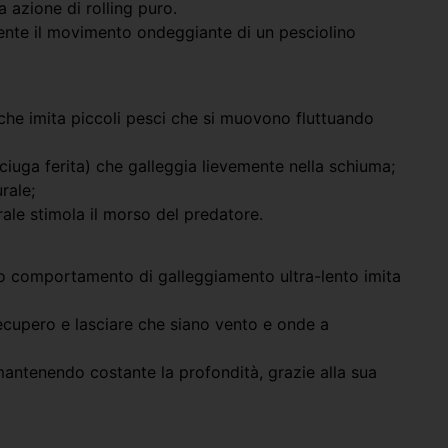
 azione di rolling puro.
mente il movimento ondeggiante di un pesciolino
 che imita piccoli pesci che si muovono fluttuando
ciuga ferita) che galleggia lievemente nella schiuma;
rale;
rale stimola il morso del predatore.
to comportamento di galleggiamento ultra-lento imita
recupero e lasciare che siano vento e onde a
 mantenendo costante la profondità, grazie alla sua