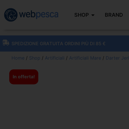
SHOP
BRAND
SPEDIZIONE GRATUITA ORDINI PIÙ DI 85 €
Home
/
Shop
/
Artificiali
/
Artificiali Mare
/
Darter Jer
In offerta!