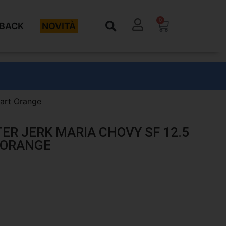
0
BACK
NOVITÀ
hart Orange
TER JERK MARIA CHOVY SF 12.5
 ORANGE