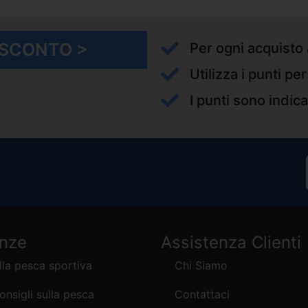
I SCONTO >
Per ogni acquisto 
Utilizza i punti pe
I punti sono indica
enze
Assistenza Clienti
lla pesca sportiva
Chi Siamo
consigli sulla pesca
Contattaci