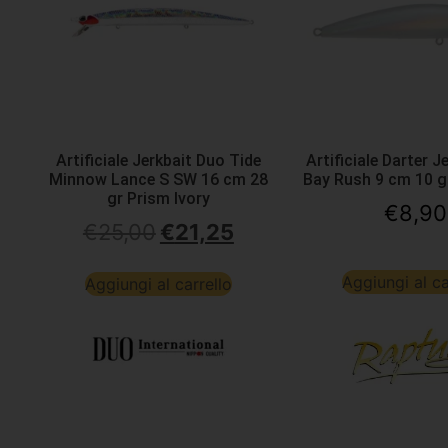
Artificiale Jerkbait Duo Tide
Artificiale Darter J
Minnow Lance S SW 16 cm 28
Bay Rush 9 cm 10 g
gr Prism Ivory
€
8,90
€
25,00
€
21,25
Aggiungi al ca
Aggiungi al carrello