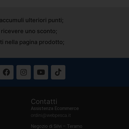
accumuli ulteriori punti;
r ricevere uno sconto;
ti nella pagina prodotto;
Contatti
Assistenza Ecommerce
ordini@webpesca.it
Negozio di Silvi – Teramo