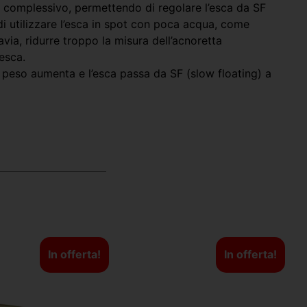
so complessivo, permettendo di regolare l’esca da SF
di utilizzare l’esca in spot con poca acqua, come
via, ridurre troppo la misura dell’acnoretta
esca.
l peso aumenta e l’esca passa da SF (slow floating) a
In offerta!
In offerta!