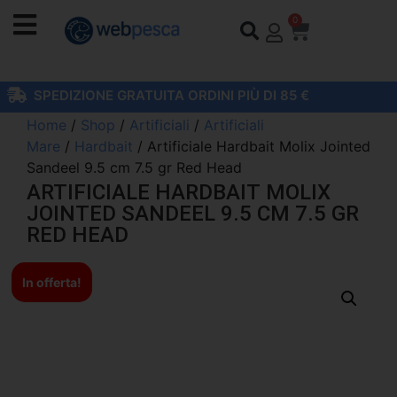
0
SPEDIZIONE GRATUITA ORDINI PIÙ DI 85 €
Home
/
Shop
/
Artificiali
/
Artificiali
Mare
/
Hardbait
/ Artificiale Hardbait Molix Jointed
Sandeel 9.5 cm 7.5 gr Red Head
ARTIFICIALE HARDBAIT MOLIX
JOINTED SANDEEL 9.5 CM 7.5 GR
RED HEAD
In offerta!