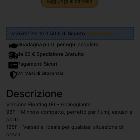
Aggiungi al carrello
Iscriviti! Per te 3,50 € di Sconto
Scopri Come!
Guadagna punti per ogni acquisto
da 85 € Spedizione Gratuita
Pagamenti Sicuri
24 Mesi di Graranzia
Descrizione
Versione Floating (F) – Galleggiante
98F – Minnow compatto, perfetto per fiumi, estuari e
porti.
125F – Versatile, ideale per qualsiasi situazione di
pesca.