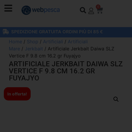
0
SPEDIZIONE GRATUITA ORDINI PIÙ DI 85 €
Home
/
Shop
/
Artificiali
/
Artificiali
Mare
/
Jerkbait
/ Artificiale Jerkbait Daiwa SLZ
Vertice F 9.8 cm 16.2 gr Fuyajyo
ARTIFICIALE JERKBAIT DAIWA SLZ
VERTICE F 9.8 CM 16.2 GR
FUYAJYO
In offerta!