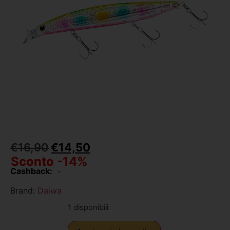
€
16,90
€
14,50
Sconto -14%
Cashback:
-
Brand:
Daiwa
1 disponibili