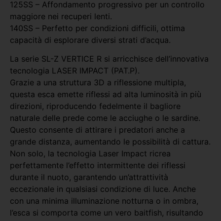
125SS – Affondamento progressivo per un controllo
maggiore nei recuperi lenti.
140SS – Perfetto per condizioni difficili, ottima
capacità di esplorare diversi strati d’acqua.
La serie SL-Z VERTICE R si arricchisce dell’innovativa
tecnologia LASER IMPACT (PAT.P).
Grazie a una struttura 3D a riflessione multipla,
questa esca emette riflessi ad alta luminosità in più
direzioni, riproducendo fedelmente il bagliore
naturale delle prede come le acciughe o le sardine.
Questo consente di attirare i predatori anche a
grande distanza, aumentando le possibilità di cattura.
Non solo, la tecnologia Laser Impact ricrea
perfettamente l’effetto intermittente dei riflessi
durante il nuoto, garantendo un’attrattività
eccezionale in qualsiasi condizione di luce. Anche
con una minima illuminazione notturna o in ombra,
l’esca si comporta come un vero baitfish, risultando