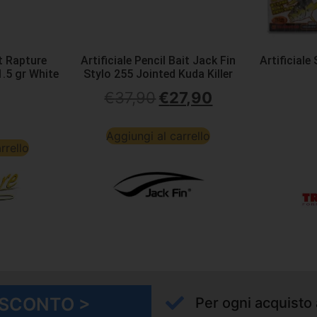
it Rapture
Artificiale Pencil Bait Jack Fin
Artificiale
.5 gr White
Stylo 255 Jointed Kuda Killer
€
37,90
€
27,90
Aggiungi al carrello
rrello
I SCONTO >
Per ogni acquisto 