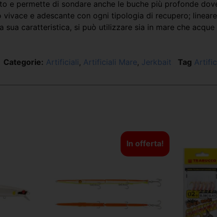
nto e permette di sondare anche le buche più profonde dove
 vivace e adescante con ogni tipologia di recupero; lineare
 sua caratteristica, si può utilizzare sia in mare che acque 
Categorie:
Artificiali
,
Artificiali Mare
,
Jerkbait
Tag
Artifi
In offerta!