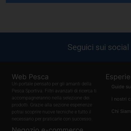
Seguici sui social
Web Pesca
Esperi
Un portale pensato per gli amanti della
Guide su
Pesca Sportiva. Filtri avanzati di ricerca ti
accompagneranno nella selezione dei
I nostri 
prodotti. Grazie alla sezione esperienze
Chi Sia
potrai scoprire nuove tecniche e tutto il
necessario per praticarle con successo.
Negozio e-commerce