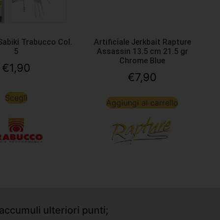
 Sabiki Trabucco Col.
Artificiale Jerkbait Rapture
5
Assassin 13.5 cm 21.5 gr
Chrome Blue
€
1,90
€
7,90
Scegli
Aggiungi al carrello
accumuli ulteriori punti;