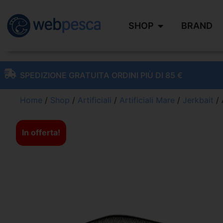
SHOP
BRAND
SPEDIZIONE GRATUITA ORDINI PIÙ DI 85 €
Home
/
Shop
/
Artificiali
/
Artificiali Mare
/
Jerkbait
/ 
In offerta!