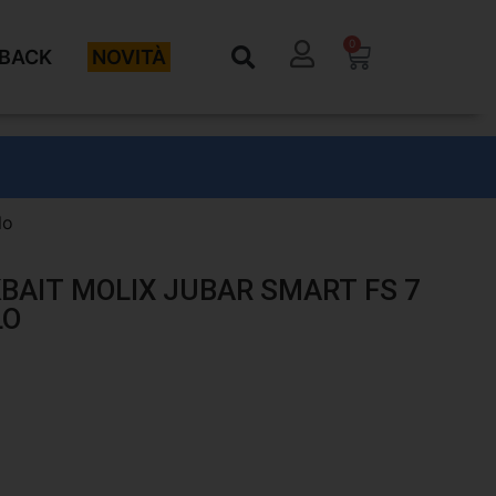
0
BACK
NOVITÀ
lo
KBAIT MOLIX JUBAR SMART FS 7
LO