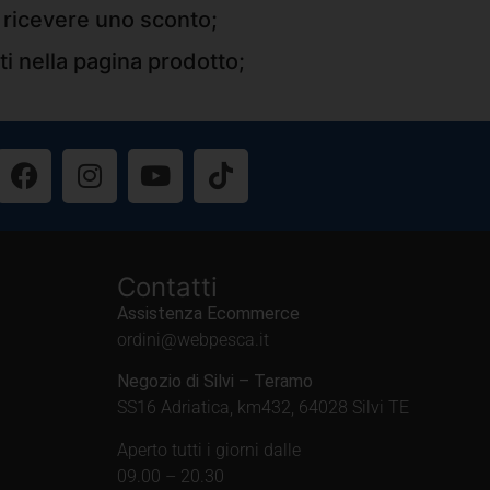
r ricevere uno sconto;
ti nella pagina prodotto;
Contatti
Assistenza Ecommerce
ordini@webpesca.it
Negozio di Silvi – Teramo
SS16 Adriatica, km432, 64028 Silvi TE
Aperto tutti i giorni dalle
09.00 – 20.30