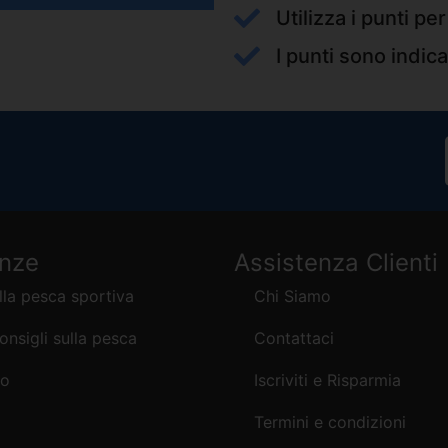
Utilizza i punti pe
I punti sono indica
enze
Assistenza Clienti
lla pesca sportiva
Chi Siamo
consigli sulla pesca
Contattaci
mo
Iscriviti e Risparmia
Termini e condizioni