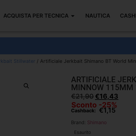
ACQUISTA PER TECNICA
NAUTICA
CASH
kbait Stillwater
/ Artificiale Jerkbait Shimano BT World M
ARTIFICIALE JE
MINNOW 115MM 1
€
21,90
€
16,43
Sconto -25%
€
1,15
Cashback:
Brand:
Shimano
Esaurito