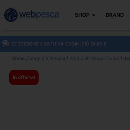
SHOP
BRAND
SPEDIZIONE GRATUITA ORDINI PIÙ DI 85 €
Home
/
Shop
/
Artificiali
/
Artificiali Acqua Dolce
/
Jer
In offerta!