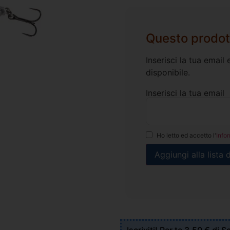
Questo prodot
Inserisci la tua emai
disponibile.
Inserisci la tua email
Ho letto ed accetto l'
Info