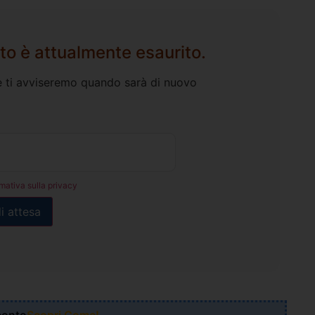
to è attualmente esaurito.
l e ti avviseremo quando sarà di nuovo
rmativa sulla privacy