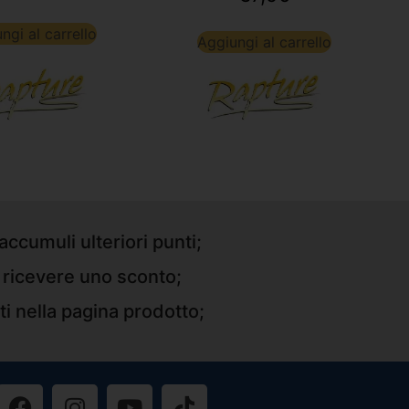
ngi al carrello
Aggiungi al carrello
accumuli ulteriori punti;
r ricevere uno sconto;
ti nella pagina prodotto;