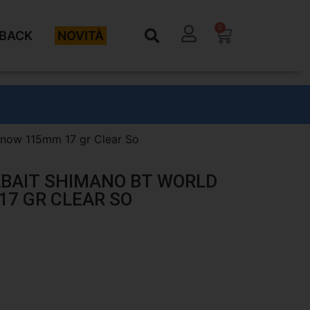
0
BACK
NOVITÀ
innow 115mm 17 gr Clear So
RKBAIT SHIMANO BT WORLD
7 GR CLEAR SO