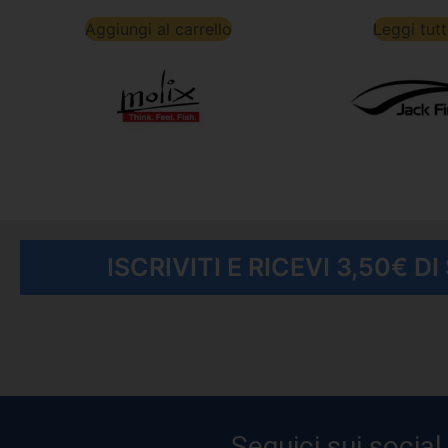
Aggiungi al carrello
Leggi tut
ISCRIVITI E RICEVI 3,50€ D
Seguici sui social