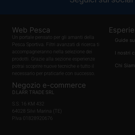
Web Pesca
Esperi
Un portale pensato per gli amanti della
Guide su
Pesca Sportiva. Filtri avanzati di ricerca ti
accompagneranno nella selezione dei
I nostri 
prodotti. Grazie alla sezione esperienze
Chi Sia
potrai scoprire nuove tecniche e tutto il
necessario per praticarle con successo.
Negozio e-commerce
D.LARR TRADE SRL
S.S. 16 KM 432
64028 Silvi Marina (TE)
P.Iva 01828920676