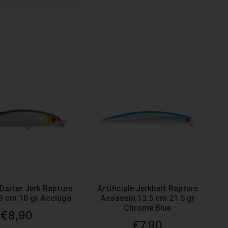
e Darter Jerk Rapture
Artificiale Jerkbait Rapture
9 cm 10 gr Acciuga
Assassin 13.5 cm 21.5 gr
Chrome Blue
€
8,90
€
7,90