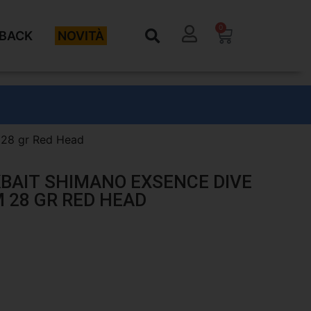
0
BACK
NOVITÀ
m 28 gr Red Head
KBAIT SHIMANO EXSENCE DIVE
 28 GR RED HEAD