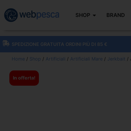
SHOP
BRAND
SPEDIZIONE GRATUITA ORDINI PIÙ DI 85 €
Home
/
Shop
/
Artificiali
/
Artificiali Mare
/
Jerkbait
/ 
In offerta!