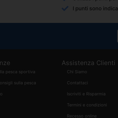
I punti sono indica
enze
Assistenza Clienti
lla pesca sportiva
Chi Siamo
consigli sulla pesca
Contattaci
mo
Iscriviti e Risparmia
Termini e condizioni
Recesso online