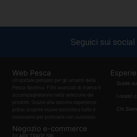
Seguici sui social
Web Pesca
Esperi
Un portale pensato per gli amanti della
Guide su
Pesca Sportiva. Filtri avanzati di ricerca ti
accompagneranno nella selezione dei
I nostri 
prodotti. Grazie alla sezione esperienze
Chi Sia
potrai scoprire nuove tecniche e tutto il
necessario per praticarle con successo.
Negozio e-commerce
D.LARR TRADE SRL