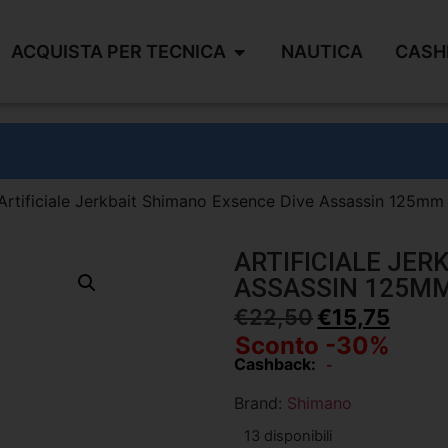
ACQUISTA PER TECNICA
NAUTICA
CASH
Artificiale Jerkbait Shimano Exsence Dive Assassin 125m
ARTIFICIALE JER
ASSASSIN 125MM
€
22,50
€
15,75
Sconto -30%
Cashback:
-
Brand:
Shimano
13 disponibili