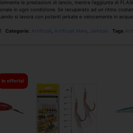
bilmente le prestazioni di lancio, mentre l’aggiunta di F
ionale in ogni condizione. Se recuperato ad un ritmo costan
uando si lavora con potenti jerkate e velocemente in acque a
1
Categorie:
Artificiali
,
Artificiali Mare
,
Jerkbait
Tags
Arti
In offerta!