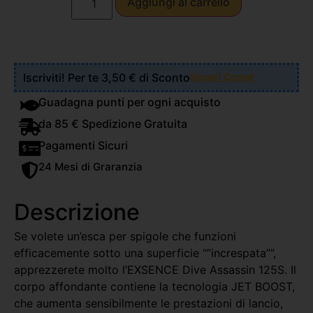
Aggiungi al carrello
Iscriviti! Per te 3,50 € di Sconto
Scopri Come!
Guadagna punti per ogni acquisto
da 85 € Spedizione Gratuita
Pagamenti Sicuri
24 Mesi di Graranzia
Descrizione
Se volete un’esca per spigole che funzioni
efficacemente sotto una superficie “”increspata””,
apprezzerete molto l’EXSENCE Dive Assassin 125S. Il
corpo affondante contiene la tecnologia JET BOOST,
che aumenta sensibilmente le prestazioni di lancio,