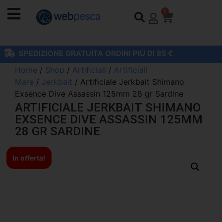
0
SPEDIZIONE GRATUITA ORDINI PIÙ DI 85 €
Home
/
Shop
/
Artificiali
/
Artificiali
Mare
/
Jerkbait
/ Artificiale Jerkbait Shimano
Exsence Dive Assassin 125mm 28 gr Sardine
ARTIFICIALE JERKBAIT SHIMANO
EXSENCE DIVE ASSASSIN 125MM
28 GR SARDINE
In offerta!