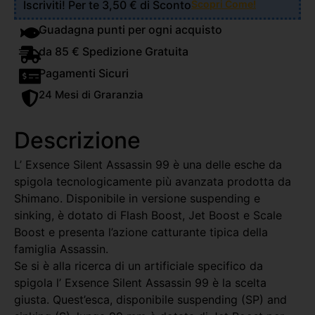
Iscriviti! Per te 3,50 € di Sconto
Scopri Come!
Guadagna punti per ogni acquisto
da 85 € Spedizione Gratuita
Pagamenti Sicuri
24 Mesi di Graranzia
Descrizione
L’ Exsence Silent Assassin 99 è una delle esche da
spigola tecnologicamente più avanzata prodotta da
Shimano. Disponibile in versione suspending e
sinking, è dotato di Flash Boost, Jet Boost e Scale
Boost e presenta l’azione catturante tipica della
famiglia Assassin.
Se si è alla ricerca di un artificiale specifico da
spigola l’ Exsence Silent Assassin 99 è la scelta
giusta. Quest’esca, disponibile suspending (SP) and