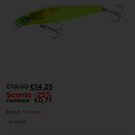
€
19,00
€
14,25
Sconto -25%
€
0,71
Cashback:
Brand:
Shimano
Esaurito