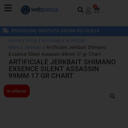
0
SPEDIZIONE GRATUITA ORDINI PIÙ DI 85 €
Home
/
Shop
/
Artificiali
/
Artificiali
Mare
/
Jerkbait
/ Artificiale Jerkbait Shimano
Exsence Silent Assassin 99mm 17 gr Chart
ARTIFICIALE JERKBAIT SHIMANO
EXSENCE SILENT ASSASSIN
99MM 17 GR CHART
In offerta!