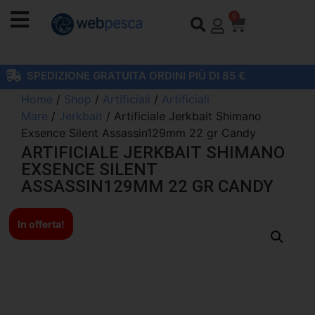
0
SPEDIZIONE GRATUITA ORDINI PIÙ DI 85 €
Home
/
Shop
/
Artificiali
/
Artificiali
Mare
/
Jerkbait
/ Artificiale Jerkbait Shimano
Exsence Silent Assassin129mm 22 gr Candy
ARTIFICIALE JERKBAIT SHIMANO
EXSENCE SILENT
ASSASSIN129MM 22 GR CANDY
In offerta!