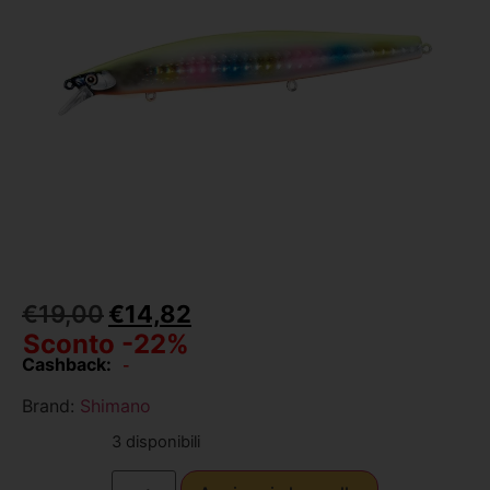
€
19,00
€
14,82
Sconto -22%
Cashback:
-
Brand:
Shimano
3 disponibili