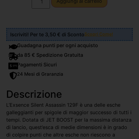
Aggiungi al carrello
Iscriviti! Per te 3,50 € di Sconto
Scopri Come!
Guadagna punti per ogni acquisto
da 85 € Spedizione Gratuita
Pagamenti Sicuri
24 Mesi di Graranzia
Descrizione
L’Exsence Silent Assassin 129F è una delle esche
galleggianti per spigole di maggior successo di tutti i
tempi. Dotata di JET BOOST per la massima distanza
di lancio, quest’esca di medie dimensioni è in grado
di colpire punti che altre esche non riescono a