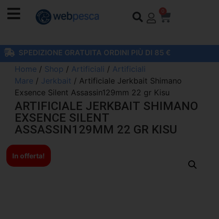
0
SPEDIZIONE GRATUITA ORDINI PIÙ DI 85 €
Home
/
Shop
/
Artificiali
/
Artificiali
Mare
/
Jerkbait
/ Artificiale Jerkbait Shimano
Exsence Silent Assassin129mm 22 gr Kisu
ARTIFICIALE JERKBAIT SHIMANO
EXSENCE SILENT
ASSASSIN129MM 22 GR KISU
In offerta!