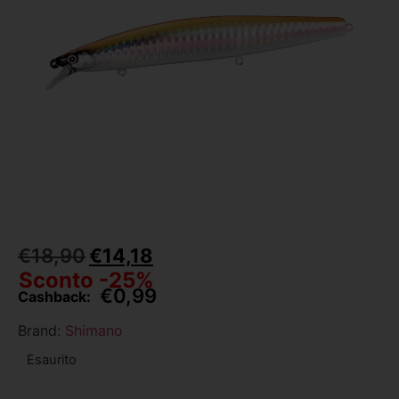
€
18,90
€
14,18
Sconto -25%
€
0,99
Cashback:
Brand:
Shimano
Esaurito