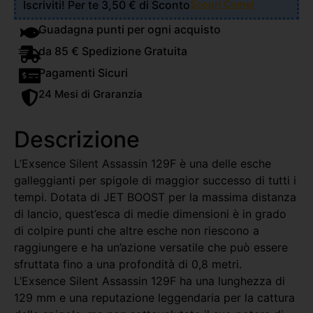
Iscriviti! Per te 3,50 € di Sconto
Scopri Come!
Guadagna punti per ogni acquisto
da 85 € Spedizione Gratuita
Pagamenti Sicuri
24 Mesi di Graranzia
Descrizione
L’Exsence Silent Assassin 129F è una delle esche
galleggianti per spigole di maggior successo di tutti i
tempi. Dotata di JET BOOST per la massima distanza
di lancio, quest’esca di medie dimensioni è in grado
di colpire punti che altre esche non riescono a
raggiungere e ha un’azione versatile che può essere
sfruttata fino a una profondità di 0,8 metri.
L’Exsence Silent Assassin 129F ha una lunghezza di
129 mm e una reputazione leggendaria per la cattura