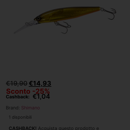
€
19,90
€
14,93
Sconto -25%
€
1,04
Cashback:
Brand:
Shimano
1 disponibili
CASHBACK!
Acquista questo prodotto e