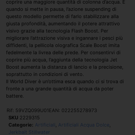
coprire una maggiore quantità di colonna d’acqua. E
quando si mette in pausa, l’azione suspending di
questo modello permette di farlo stabilizzare alla
giusta profondità, aumentando il potere attrattivo
visivo grazie alla tecnologia Flash Boost. Per
migliorare l’attrazione visiva e ingannare i pesci più
diffidenti, la pellicola olografica Scale Boost imita
fedelmente la livrea delle prede. Per consentirvi di
coprire più acqua, l’aggiunta della tecnologia Jet
Boost aumenta la distanza di lancio e la precisione,
soprattutto in condizioni di vento.
Il World Diver è un’ottima esca quando ci si trova di
fronte a una grande quantità di acqua da poter
battere.
Rif:
59VZQ099U01
EAN:
022255278973
SKU
2229315
Categorie:
Artificiali
,
Artificiali Acqua Dolce
,
Jerkbait Stillwater