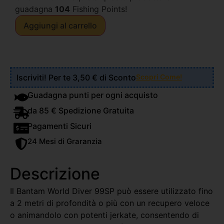
guadagna
104
Fishing Points!
Aggiungi al carrello
Iscriviti! Per te 3,50 € di Sconto
Scopri Come!
Guadagna punti per ogni acquisto
da 85 € Spedizione Gratuita
Pagamenti Sicuri
24 Mesi di Graranzia
Descrizione
Il Bantam World Diver 99SP può essere utilizzato fino
a 2 metri di profondità o più con un recupero veloce
o animandolo con potenti jerkate, consentendo di