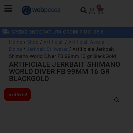
0
SPEDIZIONE GRATUITA ORDINI PIÙ DI 85 €
Home
/
Shop
/
Artificiali
/
Artificiali Acqua
Dolce
/
Jerkbait Stillwater
/ Artificiale Jerkbait
Shimano World Diver FB 99mm 16 gr BlackGold
ARTIFICIALE JERKBAIT SHIMANO
WORLD DIVER FB 99MM 16 GR
BLACKGOLD
In offerta!