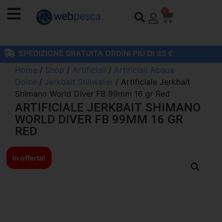
0
SPEDIZIONE GRATUITA ORDINI PIÙ DI 85 €
Home
/
Shop
/
Artificiali
/
Artificiali Acqua
Dolce
/
Jerkbait Stillwater
/ Artificiale Jerkbait
Shimano World Diver FB 99mm 16 gr Red
ARTIFICIALE JERKBAIT SHIMANO
WORLD DIVER FB 99MM 16 GR
RED
In offerta!