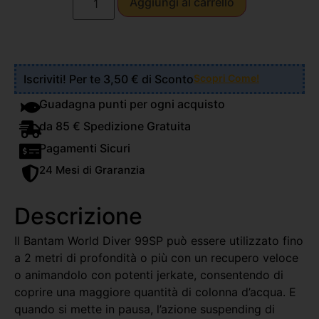
Aggiungi al carrello
Iscriviti! Per te 3,50 € di Sconto
Scopri Come!
Guadagna punti per ogni acquisto
da 85 € Spedizione Gratuita
Pagamenti Sicuri
24 Mesi di Graranzia
Descrizione
Il Bantam World Diver 99SP può essere utilizzato fino
a 2 metri di profondità o più con un recupero veloce
o animandolo con potenti jerkate, consentendo di
coprire una maggiore quantità di colonna d’acqua. E
quando si mette in pausa, l’azione suspending di