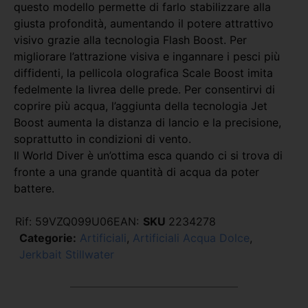
questo modello permette di farlo stabilizzare alla
giusta profondità, aumentando il potere attrattivo
visivo grazie alla tecnologia Flash Boost. Per
migliorare l’attrazione visiva e ingannare i pesci più
diffidenti, la pellicola olografica Scale Boost imita
fedelmente la livrea delle prede. Per consentirvi di
coprire più acqua, l’aggiunta della tecnologia Jet
Boost aumenta la distanza di lancio e la precisione,
soprattutto in condizioni di vento.
Il World Diver è un’ottima esca quando ci si trova di
fronte a una grande quantità di acqua da poter
battere.
Rif:
59VZQ099U06
EAN:
SKU
2234278
Categorie:
Artificiali
,
Artificiali Acqua Dolce
,
Jerkbait Stillwater