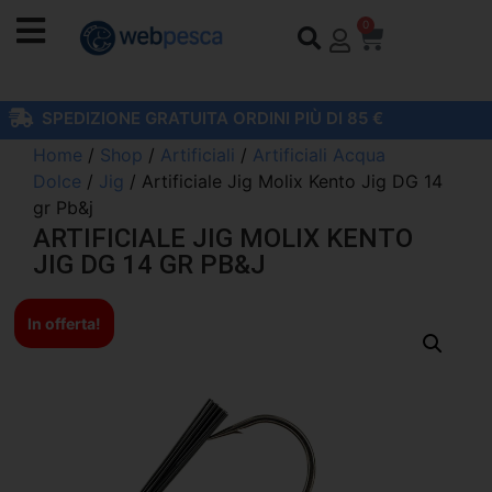
0
SPEDIZIONE GRATUITA ORDINI PIÙ DI 85 €
Home
/
Shop
/
Artificiali
/
Artificiali Acqua
Dolce
/
Jig
/ Artificiale Jig Molix Kento Jig DG 14
gr Pb&j
ARTIFICIALE JIG MOLIX KENTO
JIG DG 14 GR PB&J
In offerta!