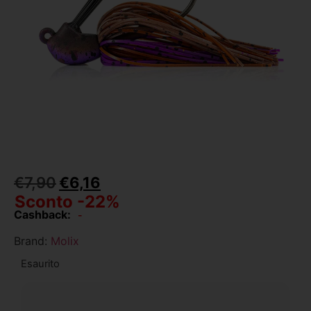
€
7,90
€
6,16
Sconto -22%
Cashback:
-
Brand:
Molix
Esaurito