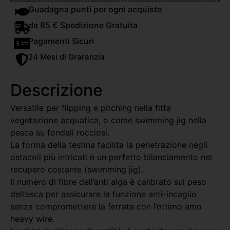
Guadagna punti per ogni acquisto
da 85 € Spedizione Gratuita
Pagamenti Sicuri
24 Mesi di Graranzia
Descrizione
Versatile per flipping e pitching nella fitta
vegetazione acquatica, o come swimming jig nella
pesca su fondali rocciosi.
La forma della testina facilita la penetrazione negli
ostacoli più intricati e un perfetto bilanciamento nel
recupero costante (swimming jig).
Il numero di fibre dell’anti alga è calibrato sul peso
dell’esca per assicurare la funzione anti-incaglio
senza compromettere la ferrata con l’ottimo amo
heavy wire.