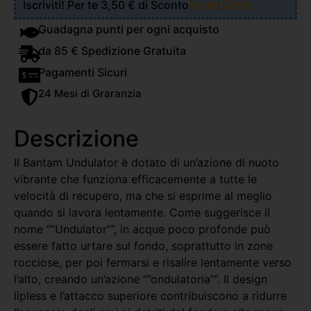
Iscriviti! Per te 3,50 € di Sconto
Scopri Come!
Guadagna punti per ogni acquisto
da 85 € Spedizione Gratuita
Pagamenti Sicuri
24 Mesi di Graranzia
Descrizione
Il Bantam Undulator è dotato di un’azione di nuoto
vibrante che funziona efficacemente a tutte le
velocità di recupero, ma che si esprime al meglio
quando si lavora lentamente. Come suggerisce il
nome “”Undulator””, in acque poco profonde può
essere fatto urtare sul fondo, soprattutto in zone
rocciose, per poi fermarsi e risalire lentamente verso
l’alto, creando un’azione “”ondulatoria””. Il design
lipless e l’attacco superiore contribuiscono a ridurre