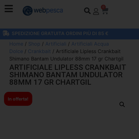
0
SPEDIZIONE GRATUITA ORDINI PIÙ DI 85 €
Home
/
Shop
/
Artificiali
/
Artificiali Acqua
Dolce
/
Crankbait
/ Artificiale Lipless Crankbait
Shimano Bantam Undulator 88mm 17 gr Chartgil
ARTIFICIALE LIPLESS CRANKBAIT
SHIMANO BANTAM UNDULATOR
88MM 17 GR CHARTGIL
In offerta!