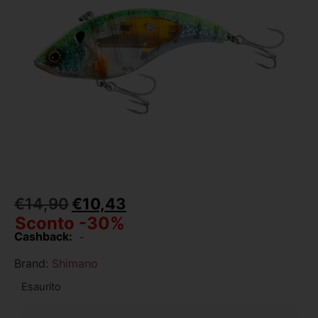
€
14,90
€
10,43
Sconto -30%
Cashback:
-
Brand:
Shimano
Esaurito