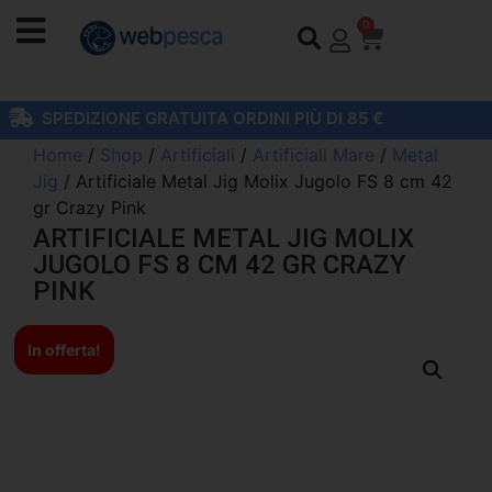
0
SPEDIZIONE GRATUITA ORDINI PIÙ DI 85 €
Home
/
Shop
/
Artificiali
/
Artificiali Mare
/
Metal
Jig
/ Artificiale Metal Jig Molix Jugolo FS 8 cm 42
gr Crazy Pink
ARTIFICIALE METAL JIG MOLIX
JUGOLO FS 8 CM 42 GR CRAZY
PINK
In offerta!