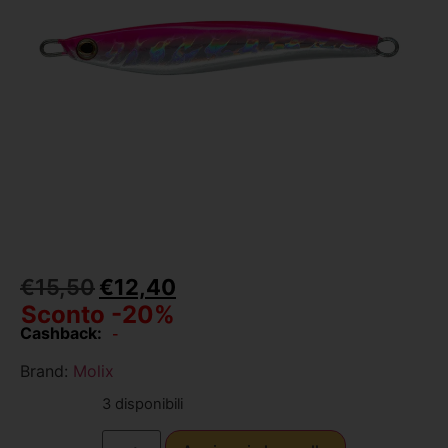
€
15,50
€
12,40
Sconto -20%
Cashback:
-
Brand:
Molix
3 disponibili