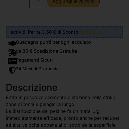
Aggiungi al carrello
Iscriviti! Per te 3,50 € di Sconto
Scopri Come!
Guadagna punti per ogni acquisto
da 85 € Spedizione Gratuita
Pagamenti Sicuri
24 Mesi di Graranzia
Descrizione
Entra in pesca velocemente e staziona nella strike
zone di tonni e pelagici a lungo.
La distribuzione dei pesi ne fa un metal Jig
immediatamente efficace, pronto anche per recuperi
ad alta velocità appena al di sotto della superficie