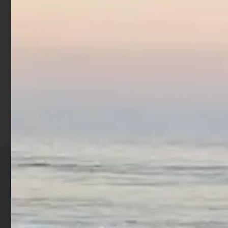
Rapture Assassin 13.5 cm
21.5 gr Chrome Blue
€
7,90
Aggiungi al carrello
ISCRIVITI E RICEVI 3,50€ DI
SCONTO >
Per ogni acquisto accumuli ulteriori