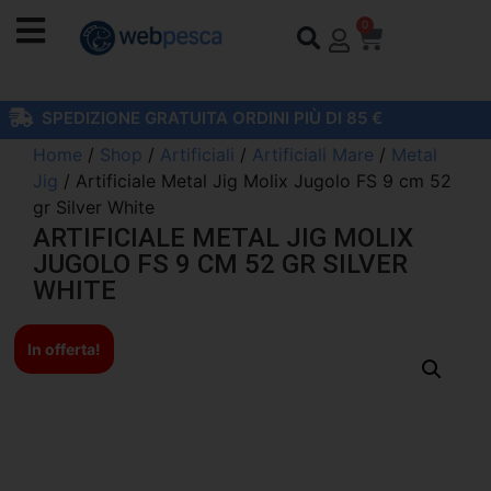
0
SPEDIZIONE GRATUITA ORDINI PIÙ DI 85 €
Home
/
Shop
/
Artificiali
/
Artificiali Mare
/
Metal
Jig
/ Artificiale Metal Jig Molix Jugolo FS 9 cm 52
gr Silver White
ARTIFICIALE METAL JIG MOLIX
JUGOLO FS 9 CM 52 GR SILVER
WHITE
In offerta!