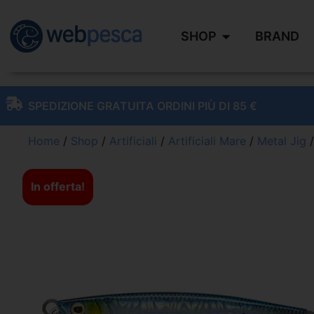
SHOP
BRAND
SPEDIZIONE GRATUITA ORDINI PIÙ DI 85 €
Home
/
Shop
/
Artificiali
/
Artificiali Mare
/
Metal Jig
/
In offerta!