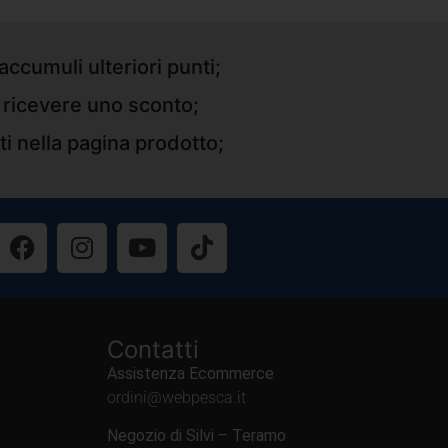
accumuli ulteriori punti;
r ricevere uno sconto;
ti nella pagina prodotto;
Contatti
Assistenza Ecommerce
ordini@webpesca.it
Negozio di Silvi – Teramo