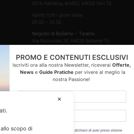
SS16 Adriatica, km432, 64028 Silvi TE
Aperto tutti i giorni dalle
09.00 – 20.30
Negozio di Bellante – Teramo
Via Nazionale, 30, 64020 Bellante TE
Aperto tutti i giorni dalle
PROMO E CONTENUTI ESCLUSIVI
09.00 – 13.00 / 15.30 – 19.30
Iscriviti ora alla nostra Newsletter, riceverai
Offerte,
News
e
Guide Pratiche
per vivere al meglio la
nostra Passione!
contatti
✕
ati.
allo scopo di
Cliccando sul pulsante “ISCRIVITI” dichiaro di aver preso visione