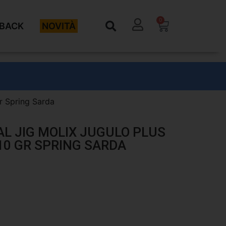
0
BACK
NOVITÀ
gr Spring Sarda
AL JIG MOLIX JUGULO PLUS
10 GR SPRING SARDA