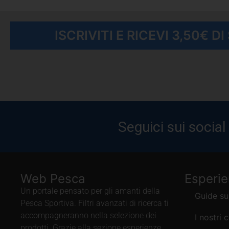
ISCRIVITI E RICEVI 3,50€ D
Seguici sui social
Web Pesca
Esperi
Un portale pensato per gli amanti della
Guide su
Pesca Sportiva. Filtri avanzati di ricerca ti
accompagneranno nella selezione dei
I nostri 
prodotti. Grazie alla sezione esperienze