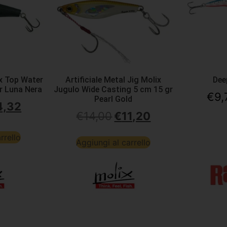
ix Top Water
Artificiale Metal Jig Molix
Dee
gr Luna Nera
Jugulo Wide Casting 5 cm 15 gr
€
9,
Pearl Gold
4,32
€
14,00
€
11,20
rrello
Aggiungi al carrello