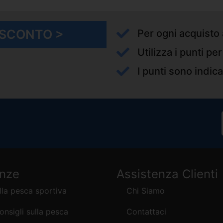
I SCONTO >
Per ogni acquisto 
Utilizza i punti pe
I punti sono indica
enze
Assistenza Clienti
lla pesca sportiva
Chi Siamo
consigli sulla pesca
Contattaci