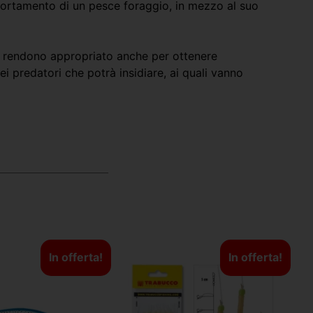
portamento di un pesce foraggio, in mezzo al suo
 lo rendono appropriato anche per ottenere
ei predatori che potrà insidiare, ai quali vanno
In offerta!
In offerta!