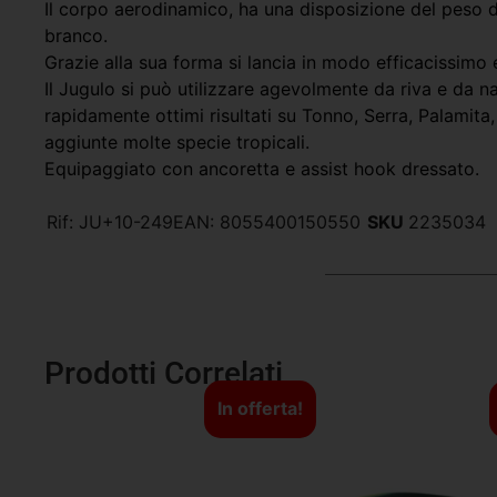
Il corpo aerodinamico, ha una disposizione del peso
branco.
Grazie alla sua forma si lancia in modo efficacissimo 
Il Jugulo si può utilizzare agevolmente da riva e da 
rapidamente ottimi risultati su Tonno, Serra, Palamita,
aggiunte molte specie tropicali.
Equipaggiato con ancoretta e assist hook dressato.
Rif:
JU+10-249
EAN:
8055400150550
SKU
2235034
Prodotti Correlati
In offerta!