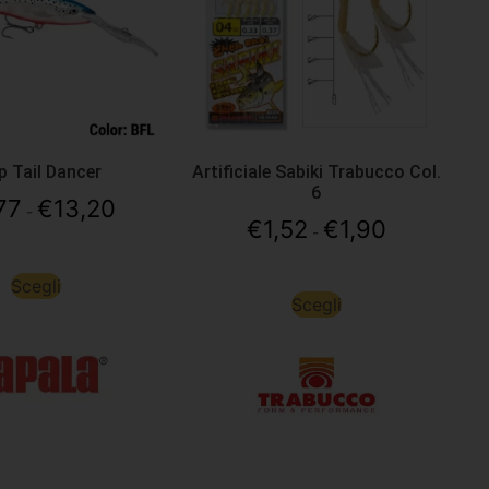
p Tail Dancer
Artificiale Sabiki Trabucco Col.
6
77
€
13,20
-
€
1,52
€
1,90
-
Scegli
Scegli