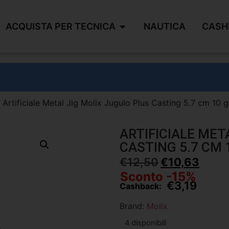
ACQUISTA PER TECNICA
NAUTICA
CASH
 Artificiale Metal Jig Molix Jugulo Plus Casting 5.7 cm 10 
ARTIFICIALE MET
CASTING 5.7 CM 
€
12,50
€
10,63
Sconto -15%
€
3,19
Cashback:
Brand:
Molix
4 disponibili