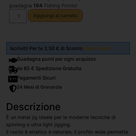
guadagna
194
Fishing Points!
Aggiungi al carrello
Iscriviti! Per te 3,50 € di Sconto
Scopri Come!
Guadagna punti per ogni acquisto
da 85 € Spedizione Gratuita
Pagamenti Sicuri
24 Mesi di Graranzia
Descrizione
È un metal jig ideale per le moderne tecniche di
spinning e ultra light jigging.
Il nuoto è erratico e naturale, il profilo wide permette