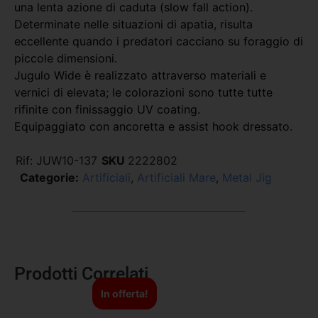
una lenta azione di caduta (slow fall action).
Determinate nelle situazioni di apatia, risulta
eccellente quando i predatori cacciano su foraggio di
piccole dimensioni.
Jugulo Wide è realizzato attraverso materiali e
vernici di elevata; le colorazioni sono tutte tutte
rifinite con finissaggio UV coating.
Equipaggiato con ancoretta e assist hook dressato.
Rif:
JUW10-137
SKU
2222802
Categorie:
Artificiali
,
Artificiali Mare
,
Metal Jig
Prodotti Correlati
In offerta!