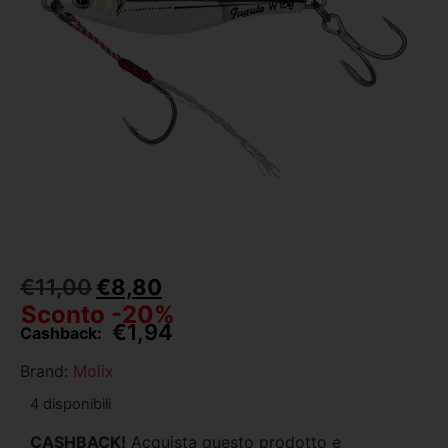
€
11,00
€
8,80
Sconto -20%
€
1,94
Cashback:
Brand:
Molix
4 disponibili
CASHBACK!
Acquista questo prodotto e