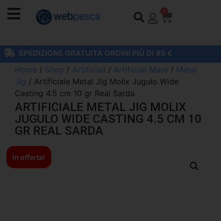
0
SPEDIZIONE GRATUITA ORDINI PIÙ DI 85 €
Home
/
Shop
/
Artificiali
/
Artificiali Mare
/
Metal
Jig
/ Artificiale Metal Jig Molix Jugulo Wide
Casting 4.5 cm 10 gr Real Sarda
ARTIFICIALE METAL JIG MOLIX
JUGULO WIDE CASTING 4.5 CM 10
GR REAL SARDA
In offerta!