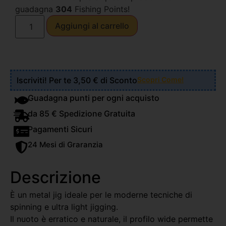
guadagna
304
Fishing Points!
Aggiungi al carrello
Iscriviti! Per te 3,50 € di Sconto
Scopri Come!
Guadagna punti per ogni acquisto
da 85 € Spedizione Gratuita
Pagamenti Sicuri
24 Mesi di Graranzia
Descrizione
È un metal jig ideale per le moderne tecniche di
spinning e ultra light jigging.
Il nuoto è erratico e naturale, il profilo wide permette