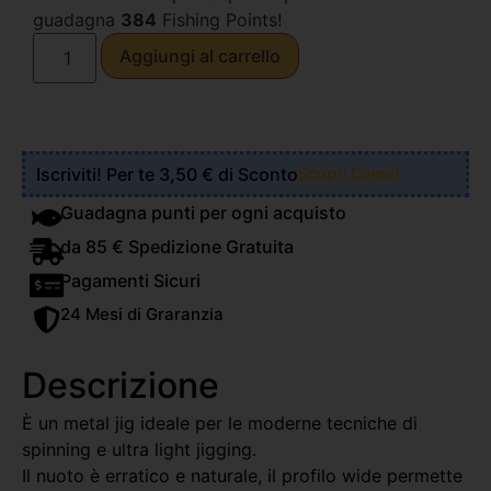
guadagna
384
Fishing Points!
Aggiungi al carrello
Iscriviti! Per te 3,50 € di Sconto
Scopri Come!
Guadagna punti per ogni acquisto
da 85 € Spedizione Gratuita
Pagamenti Sicuri
24 Mesi di Graranzia
Descrizione
È un metal jig ideale per le moderne tecniche di
spinning e ultra light jigging.
Il nuoto è erratico e naturale, il profilo wide permette