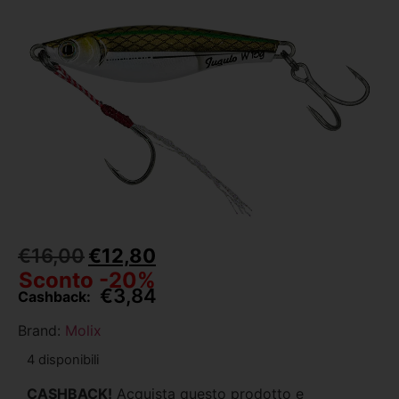
€
16,00
€
12,80
Sconto -20%
€
3,84
Cashback:
Brand:
Molix
4 disponibili
CASHBACK!
Acquista questo prodotto e