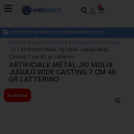
0
SPEDIZIONE GRATUITA ORDINI PIÙ DI 85 €
Home
/
Shop
/
Artificiali
/
Artificiali Mare
/
Metal
Jig
/ Artificiale Metal Jig Molix Jugulo Wide
Casting 7 cm 40 gr Latterino
ARTIFICIALE METAL JIG MOLIX
JUGULO WIDE CASTING 7 CM 40
GR LATTERINO
In offerta!