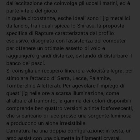
dall’eccitazione che coinvolge gli uccelli marini, ed è
parte vitale del gioco.
In quelle circostanze, esche ideali sono i jig metallici
da lancio, fra i quali spicca lo Shirasu, la proposta
specifica di Rapture caratterizzata dal profilo
esclusivo, disegnato con l’assistenza del computer
per ottenere un ottimale assetto di volo e
raggiungere grandi distanze, evitando di disturbare il
banco dei pesci.
Si consiglia un recupero lineare a velocità allegra, per
stimolare l’attacco di Serra, Lecce, Palamite,
Tombarelli e Alletterati. Per agevolare l’impiego di
questi jig nelle ore a scarsa illuminazione, come
all’alba e al tramonto, la gamma dei colori disponibili
comprende ben quattro versioni a tinte fosforescenti,
che si caricano di luce presso una sorgente luminosa
e producono un alone irresistibile.
L’armatura ha una doppia configurazione: in testa, un
amo assist con una piumetta in filamenti crystal,