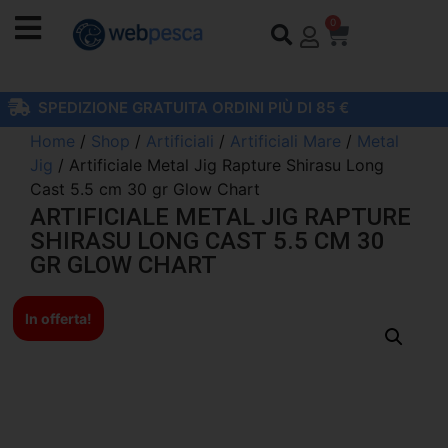
0
SPEDIZIONE GRATUITA ORDINI PIÙ DI 85 €
Home
/
Shop
/
Artificiali
/
Artificiali Mare
/
Metal
Jig
/ Artificiale Metal Jig Rapture Shirasu Long
Cast 5.5 cm 30 gr Glow Chart
ARTIFICIALE METAL JIG RAPTURE
SHIRASU LONG CAST 5.5 CM 30
GR GLOW CHART
In offerta!