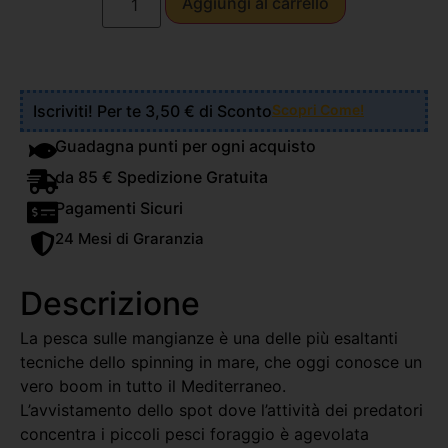
Aggiungi al carrello
Iscriviti! Per te 3,50 € di Sconto
Scopri Come!
Guadagna punti per ogni acquisto
da 85 € Spedizione Gratuita
Pagamenti Sicuri
24 Mesi di Graranzia
Descrizione
La pesca sulle mangianze è una delle più esaltanti
tecniche dello spinning in mare, che oggi conosce un
vero boom in tutto il Mediterraneo.
L’avvistamento dello spot dove l’attività dei predatori
concentra i piccoli pesci foraggio è agevolata