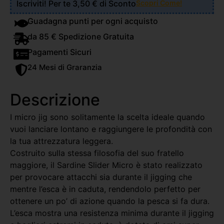
Iscriviti! Per te 3,50 € di Sconto
Scopri Come!
Guadagna punti per ogni acquisto
da 85 € Spedizione Gratuita
Pagamenti Sicuri
24 Mesi di Graranzia
Descrizione
I micro jig sono solitamente la scelta ideale quando
vuoi lanciare lontano e raggiungere le profondità con
la tua attrezzatura leggera.
Costruito sulla stessa filosofia del suo fratello
maggiore, il Sardine Slider Micro è stato realizzato
per provocare attacchi sia durante il jigging che
mentre l’esca è in caduta, rendendolo perfetto per
ottenere un po’ di azione quando la pesca si fa dura.
L’esca mostra una resistenza minima durante il jigging