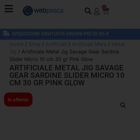
0
SPEDIZIONE GRATUITA ORDINI PIÙ DI 85 €
Home
/
Shop
/
Artificiali
/
Artificiali Mare
/
Metal
Jig
/ Artificiale Metal Jig Savage Gear Sardine
Slider Micro 10 cm 30 gr Pink Glow
ARTIFICIALE METAL JIG SAVAGE
GEAR SARDINE SLIDER MICRO 10
CM 30 GR PINK GLOW
In offerta!