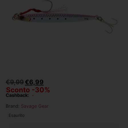
€
9,99
€
6,99
Sconto -30%
Cashback:
-
Brand:
Savage Gear
Esaurito