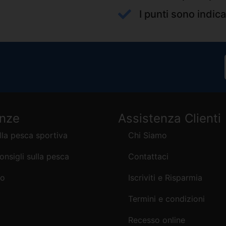
I punti sono indica
enze
Assistenza Clienti
lla pesca sportiva
Chi Siamo
consigli sulla pesca
Contattaci
mo
Iscriviti e Risparmia
Termini e condizioni
Recesso online