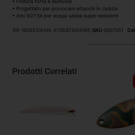
• Finitura forte e durevole
• Progettato per provocare attacchi in caduta
• Ami SGY3X per acqua salata super resistenti
Rif:
1609231
EAN:
5706301004185
SKU
6607351
Cat
Prodotti Correlati