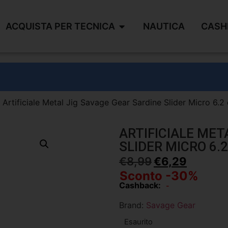
ACQUISTA PER TECNICA
NAUTICA
CASH
 Artificiale Metal Jig Savage Gear Sardine Slider Micro 6.2
ARTIFICIALE MET
SLIDER MICRO 6.
€
8,99
€
6,29
Sconto -30%
Cashback:
-
Brand:
Savage Gear
Esaurito