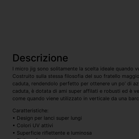
Descrizione
I micro jig sono solitamente la scelta ideale quando v
Costruito sulla stessa filosofia del suo fratello maggio
caduta, rendendolo perfetto per ottenere un po’ di azi
caduta, è dotata di ami super affilati e robusti ed è v
come quando viene utilizzato in verticale da una barca.
Caratteristiche:
• Design per lanci super lungi
• Colori UV attivi
• Superficie riflettente e luminosa