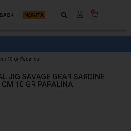
0
BACK
NOVITÀ
 cm 10 gr Papalina
AL JIG SAVAGE GEAR SARDINE
2 CM 10 GR PAPALINA