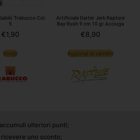
 Sabiki Trabucco Col.
Artificiale Darter Jerk Rapture
5
Bay Rush 9 cm 10 gr Acciuga
€
1,90
€
8,90
Scegli
Aggiungi al carrello
accumuli ulteriori punti;
r ricevere uno sconto;