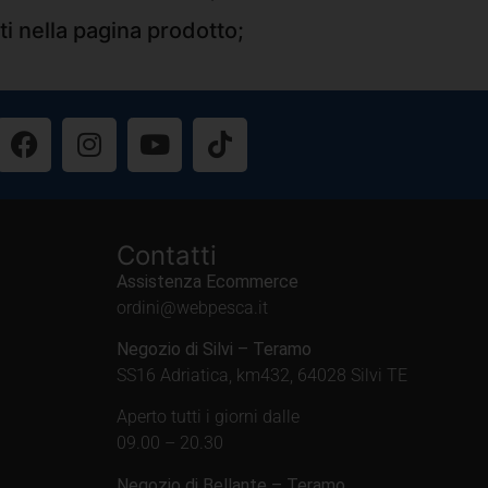
ti nella pagina prodotto;
Contatti
Assistenza Ecommerce
ordini@webpesca.it
Negozio di Silvi – Teramo
SS16 Adriatica, km432, 64028 Silvi TE
Aperto tutti i giorni dalle
09.00 – 20.30
Negozio di Bellante – Teramo