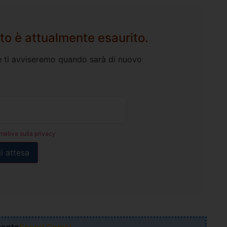
to è attualmente esaurito.
l e ti avviseremo quando sarà di nuovo
rmativa sulla privacy