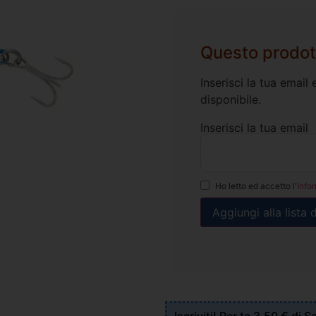
Questo prodot
Inserisci la tua emai
disponibile.
Inserisci la tua email
Ho letto ed accetto l'
Info