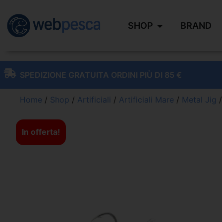
SHOP
BRAND
SPEDIZIONE GRATUITA ORDINI PIÙ DI 85 €
Home
/
Shop
/
Artificiali
/
Artificiali Mare
/
Metal Jig
/
In offerta!