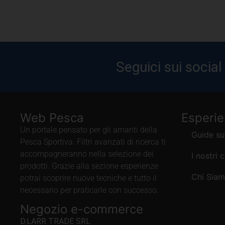
Seguici sui social
Web Pesca
Esperi
Un portale pensato per gli amanti della
Guide su
Pesca Sportiva. Filtri avanzati di ricerca ti
accompagneranno nella selezione dei
I nostri 
prodotti. Grazie alla sezione esperienze
Chi Sia
potrai scoprire nuove tecniche e tutto il
necessario per praticarle con successo.
Negozio e-commerce
D.LARR TRADE SRL