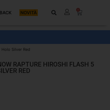
0
BACK
NOVITÀ
r Holo Silver Red
NOW RAPTURE HIROSHI FLASH 5
SILVER RED