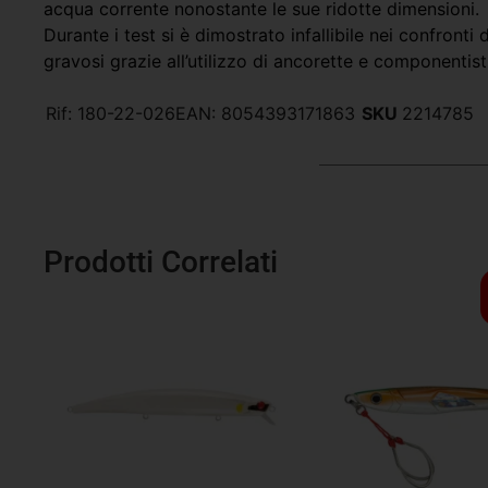
acqua corrente nonostante le sue ridotte dimensioni.
Durante i test si è dimostrato infallibile nei confronti
gravosi grazie all’utilizzo di ancorette e componentist
Rif:
180-22-026
EAN:
8054393171863
SKU
2214785
Prodotti Correlati