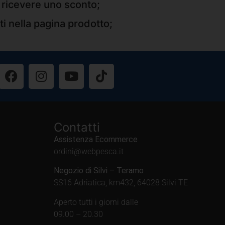
r ricevere uno sconto;
ti nella pagina prodotto;
Contatti
Assistenza Ecommerce
ordini@webpesca.it
Negozio di Silvi – Teramo
SS16 Adriatica, km432, 64028 Silvi TE
Aperto tutti i giorni dalle
09.00 – 20.30