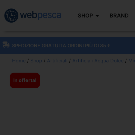
SHOP
BRAND
SPEDIZIONE GRATUITA ORDINI PIÙ DI 85 €
Home
/
Shop
/
Artificiali
/
Artificiali Acqua Dolce
/
Mi
In offerta!