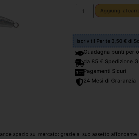
Aggiungi al carr
Iscriviti! Per te 3,50 € di 
Guadagna punti per o
da 85 € Spedizione Gr
Pagamenti Sicuri
24 Mesi di Graranzia
grande spazio sul mercato: grazie al suo assetto affondant