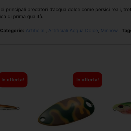
 dei principali predatori d’acqua dolce come persici reali, tr
ica di prima qualità.
Categorie:
Artificiali
,
Artificiali Acqua Dolce
,
Minnow
Tag
In offerta!
In offerta!