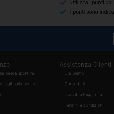
Utilizza i punti pe
I punti sono indica
enze
Assistenza Clienti
lla pesca sportiva
Chi Siamo
consigli sulla pesca
Contattaci
mo
Iscriviti e Risparmia
Termini e condizioni