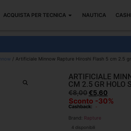
ACQUISTA PER TECNICA
NAUTICA
CASH
nnow
/ Artificiale Minnow Rapture Hiroshi Flash 5 cm 2.5 g
ARTIFICIALE MIN
CM 2.5 GR HOLO 
€
8,00
€
5,60
Sconto -30%
Cashback:
-
Brand:
Rapture
4 disponibili