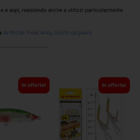
ote e aspi, resistendo anche a utilizzi particolarmente
s
Artificiali Trout Area
,
Sconti da paura
In offerta!
In offerta!