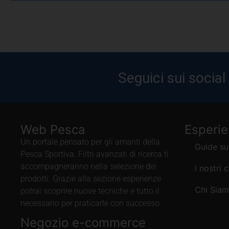
Seguici sui social
Web Pesca
Esperi
Un portale pensato per gli amanti della
Guide su
Pesca Sportiva. Filtri avanzati di ricerca ti
accompagneranno nella selezione dei
I nostri 
prodotti. Grazie alla sezione esperienze
Chi Sia
potrai scoprire nuove tecniche e tutto il
necessario per praticarle con successo.
Negozio e-commerce