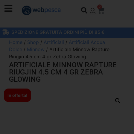
0
SPEDIZIONE GRATUITA ORDINI PIÙ DI 85 €
Home
/
Shop
/
Artificiali
/
Artificiali Acqua
Dolce
/
Minnow
/ Artificiale Minnow Rapture
Riugjin 4.5 cm 4 gr Zebra Glowing
ARTIFICIALE MINNOW RAPTURE
RIUGJIN 4.5 CM 4 GR ZEBRA
GLOWING
In offerta!