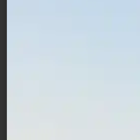
Artificiale Hardbait Molix
Artificiale Metal Jig Molix
MTW 13 cm 47 gr Flying
Jugulo Wide Casting 5 cm
Chart
15 gr Pearl Gold
€
16,50
€
9,90
€
14,00
€
11,20
Leggi tutto
Aggiungi al carrello
In offerta!
In offerta!