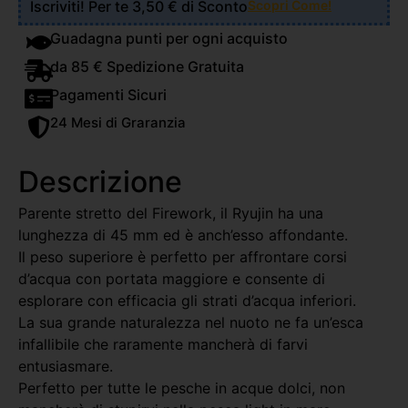
Iscriviti! Per te 3,50 € di Sconto
Scopri Come!
Guadagna punti per ogni acquisto
da 85 € Spedizione Gratuita
Pagamenti Sicuri
24 Mesi di Graranzia
Descrizione
Parente stretto del Firework, il Ryujin ha una
lunghezza di 45 mm ed è anch’esso affondante.
Il peso superiore è perfetto per affrontare corsi
d’acqua con portata maggiore e consente di
esplorare con efficacia gli strati d’acqua inferiori.
La sua grande naturalezza nel nuoto ne fa un’esca
infallibile che raramente mancherà di farvi
entusiasmare.
Perfetto per tutte le pesche in acque dolci, non