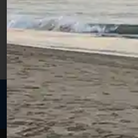
Per ogni acquisto accumuli ulteriori
punti;
Utilizza i punti per ricevere uno
sconto;
I punti sono indicati nella pagina
prodotto;
Seguici sui social