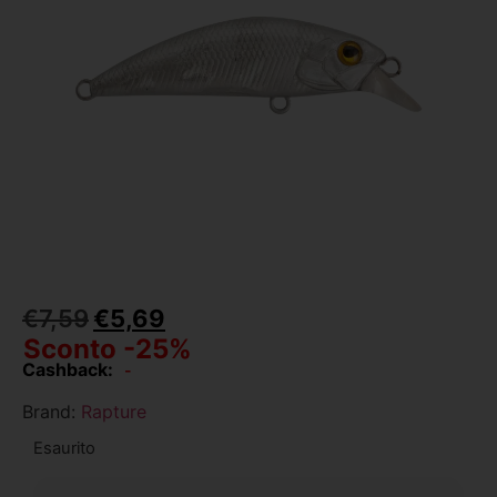
€
7,59
€
5,69
Sconto -25%
Cashback:
-
Brand:
Rapture
Esaurito