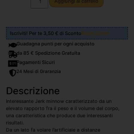
Aggiungi al carrello
Iscriviti! Per te 3,50 € di Sconto
Scopri Come!
Guadagna punti per ogni acquisto
da 85 € Spedizione Gratuita
Pagamenti Sicuri
24 Mesi di Graranzia
Descrizione
Interessante Jerk minnow caratterizzato da un
elevato rapporto fra il peso e il volume del corpo,
una caratteristica che produce due interessanti
risultati.
Da un lato fa volare l’artificiale a distanze