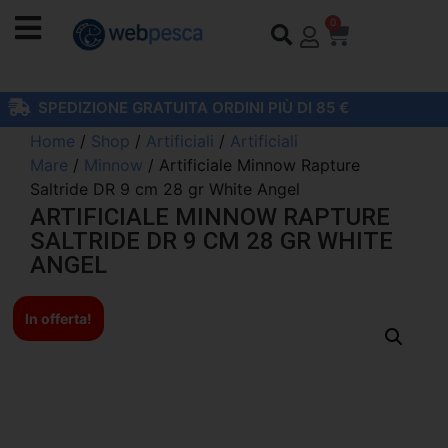
0
SPEDIZIONE GRATUITA ORDINI PIÙ DI 85 €
Home
/
Shop
/
Artificiali
/
Artificiali
Mare
/
Minnow
/ Artificiale Minnow Rapture
Saltride DR 9 cm 28 gr White Angel
ARTIFICIALE MINNOW RAPTURE
SALTRIDE DR 9 CM 28 GR WHITE
ANGEL
In offerta!