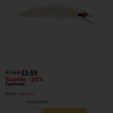
€
7,59
€
5,69
Sconto -25%
Cashback:
-
Brand:
Rapture
14 disponibili